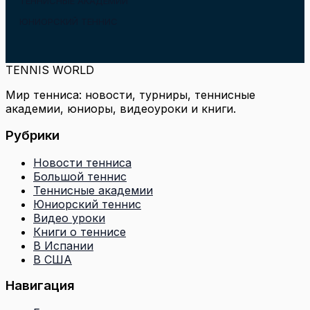
ТЕННИСНЫЕ АКАДЕМИИ
ЮНИОРСКИЙ ТЕННИС
TENNIS WORLD
Мир тенниса: новости, турниры, теннисные
академии, юниоры, видеоуроки и книги.
Рубрики
Новости тенниса
Большой теннис
Теннисные академии
Юниорский теннис
Видео уроки
Книги о теннисе
В Испании
В США
Навигация