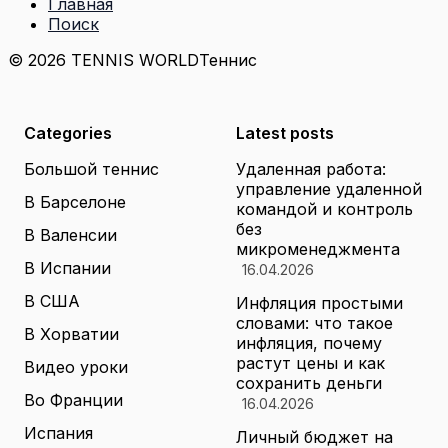
Главная
Поиск
© 2026 TENNIS WORLD
Теннис
Categories
Latest posts
Большой теннис
Удаленная работа:
управление удаленной
В Барселоне
командой и контроль
без
В Валенсии
микроменеджмента
В Испании
16.04.2026
В США
Инфляция простыми
словами: что такое
В Хорватии
инфляция, почему
растут цены и как
Видео уроки
сохранить деньги
Во Франции
16.04.2026
Испания
Личный бюджет на