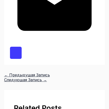
←
Предыдущая Запись
Следующая Запись
→
Related Posts