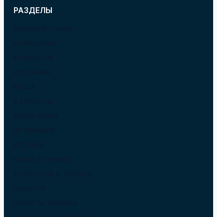
РАЗДЕЛЫ
БОЛЬШОЙ ТЕННИС
В БАРСЕЛОНЕ
В ВАЛЕНСИИ
В ИСПАНИИ
В США
В ХОРВАТИИ
ВИДЕО УРОКИ
ВО ФРАНЦИИ
ИСПАНИЯ
КНИГИ О ТЕННИСЕ
ЛИТЕРАТУРА О ТЕННИСЕ
НОВОСТИ
НОВОСТИ ТЕННИСА