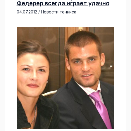
Федерер всегда играет удачно
04.07.2012
/
Новости тенниса