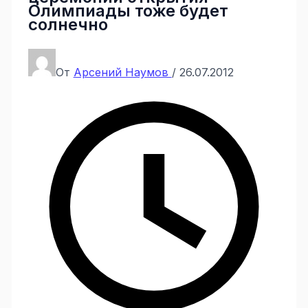
Олимпиады тоже будет
солнечно
От
Арсений Наумов
/
26.07.2012