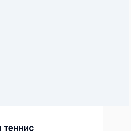
 теннис