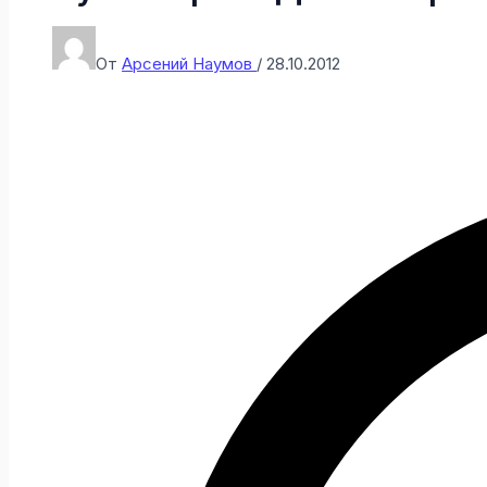
От
Арсений Наумов
/
28.10.2012