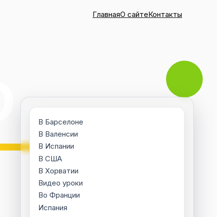
Главная
О сайте
Контакты
В Барселоне
В Валенсии
В Испании
В США
В Хорватии
Видео уроки
Во Франции
Испания