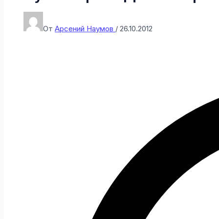
От
Арсений Наумов
/
26.10.2012