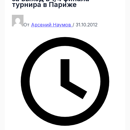
турнира в Париже
От
Арсений Наумов
/
31.10.2012