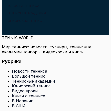
НОВОСТИ ТЕННИСА
ТЕННИСНЫЕ АКАДЕМИИ
ЮНИОРСКИЙ ТЕННИС
TENNIS WORLD
Мир тенниса: новости, турниры, теннисные
академии, юниоры, видеоуроки и книги.
Рубрики
Новости тенниса
Большой теннис
Теннисные академии
Юниорский теннис
Видео уроки
Книги о теннисе
В Испании
В США