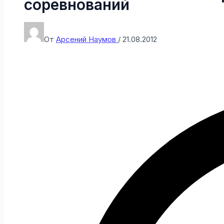
соревнований
От
Арсений Наумов
/
21.08.2012