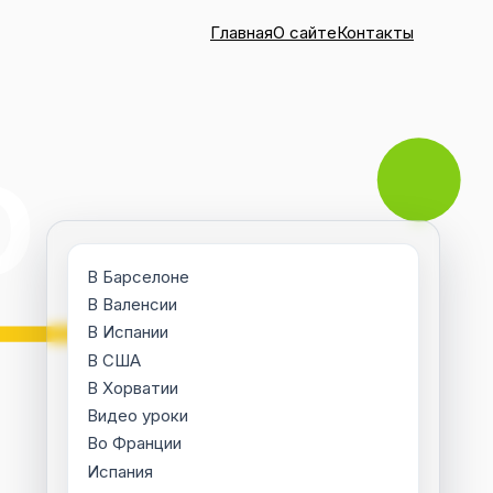
Главная
О сайте
Контакты
В Барселоне
В Валенсии
В Испании
В США
В Хорватии
Видео уроки
Во Франции
Испания