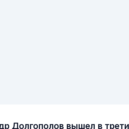
др Долгополов вышел в трети