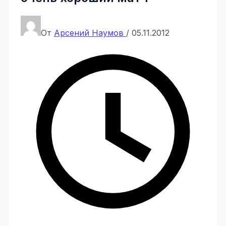
От
Арсений Наумов
/
05.11.2012