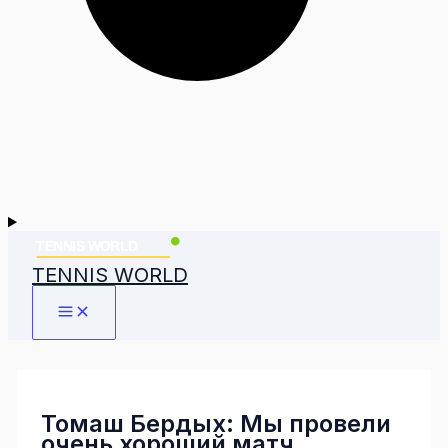
TENNIS WORLD
Томаш Бердых: Мы провели
очень хороший матч