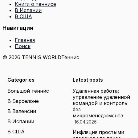
Книги о теннисе
В Испании
В США
Навигация
Главная
Поиск
© 2026 TENNIS WORLD
Теннис
Categories
Latest posts
Большой теннис
Удаленная работа:
управление удаленной
В Барселоне
командой и контроль
без
В Валенсии
микроменеджмента
В Испании
16.04.2026
В США
Инфляция простыми