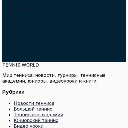
КНИГИ О ТЕННИСЕ
ЛИТЕРАТУРА О ТЕННИСЕ
НОВОСТИ
НОВОСТИ ТЕННИСА
ТЕННИСНЫЕ АКАДЕМИИ
ЮНИОРСКИЙ ТЕННИС
TENNIS WORLD
Мир тенниса: новости, турниры, теннисные
академии, юниоры, видеоуроки и книги.
Рубрики
Новости тенниса
Большой теннис
Теннисные академии
Юниорский теннис
Видео уроки