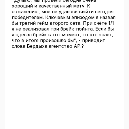
"Думаю, мы провели сегодня очень
хороший и качественный матч. К
сожалению, мне не удалось выйти сегодня
победителем. Ключевым эпизодом я назвал
бы третий гейм второго сета. При счёте 1/1
я не реализовал три брейк-пойнта. Если бы
я сделал брейк в тот момент, то кто знает,
что в итоге произошло бы", - приводит
слова Бердыха агентство АР.?