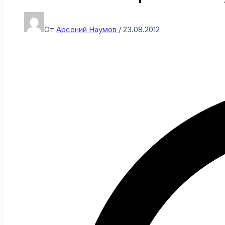
От
Арсений Наумов
/
23.08.2012