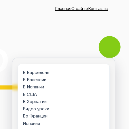
Главная
О сайте
Контакты
В Барселоне
В Валенсии
В Испании
В США
В Хорватии
Видео уроки
Во Франции
Испания