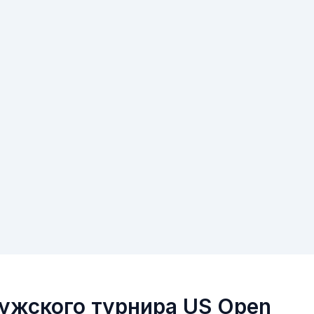
ужского турнира US Open