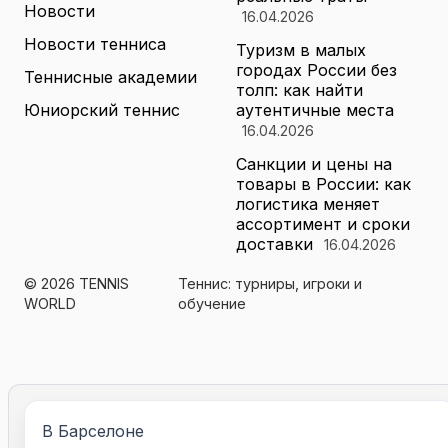
Новости
16.04.2026
Новости тенниса
Туризм в малых
городах России без
Теннисные академии
толп: как найти
Юниорский теннис
аутентичные места
16.04.2026
Санкции и цены на
товары в России: как
логистика меняет
ассортимент и сроки
доставки
16.04.2026
© 2026 TENNIS
Теннис: турниры, игроки и
WORLD
обучение
В Барселоне