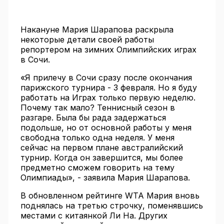
Накануне Мария Шарапова раскрыла
некоторые детали своей работы
репортером на зимних Олимпийских играх
в Сочи.
«Я прилечу в Сочи сразу после окончания
парижского турнира - 3 февраля. Но я буду
работать на Играх только первую неделю.
Почему так мало? Теннисный сезон в
разгаре. Была бы рада задержаться
подольше, но от основной работы у меня
свободна только одна неделя. У меня
сейчас на первом плане австралийский
турнир. Когда он завершится, мы более
предметно сможем говорить на тему
Олимпиады», - заявила Мария Шарапова.
В обновленном рейтинге WTA Мария вновь
поднялась на третью строчку, поменявшись
местами с китаянкой Ли На. Других