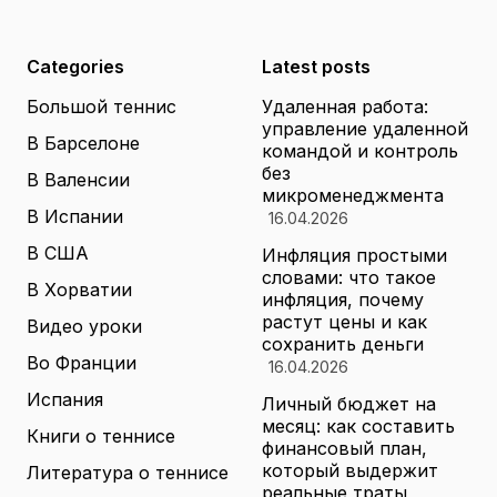
Categories
Latest posts
Большой теннис
Удаленная работа:
управление удаленной
В Барселоне
командой и контроль
без
В Валенсии
микроменеджмента
В Испании
16.04.2026
В США
Инфляция простыми
словами: что такое
В Хорватии
инфляция, почему
растут цены и как
Видео уроки
сохранить деньги
Во Франции
16.04.2026
Испания
Личный бюджет на
месяц: как составить
Книги о теннисе
финансовый план,
который выдержит
Литература о теннисе
реальные траты