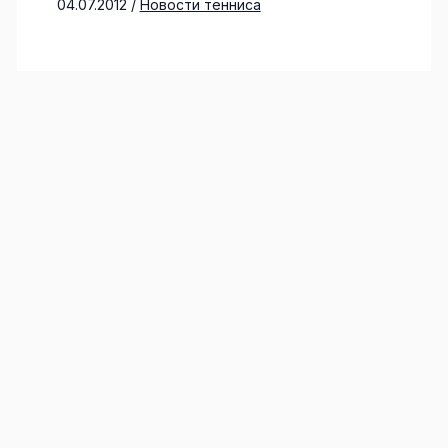
04.07.2012
/
Новости тенниса