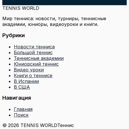
TENNIS WORLD
Мир тенниса: новости, турниры, теннисные
академии, юниоры, видеоуроки и книги.
Рубрики
Новости тенниса
Большой теннис
Теннисные академии
Юниорский теннис
Видео уроки
Книги о теннисе
В Испании
В США
Навигация
Главная
Поиск
© 2026 TENNIS WORLD
Теннис