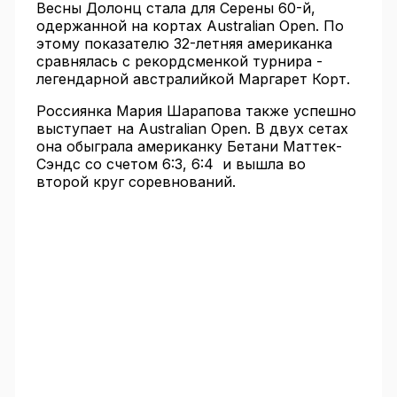
Весны Долонц стала для Серены 60-й,
одержанной на кортах Australian Open. По
этому показателю 32-летняя американка
сравнялась с рекордсменкой турнира -
легендарной австралийкой Маргарет Корт.
Россиянка Мария Шарапова также успешно
выступает на Australian Open. В двух сетах
она обыграла американку Бетани Маттек-
Сэндс со счетом 6:3, 6:4 и вышла во
второй круг соревнований.