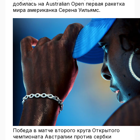
добилась на Australian Open первая ракетка
мира американка Серена Уильямс.
Победа в матче второго круга Открытого
чемпионата Австралии против сербки