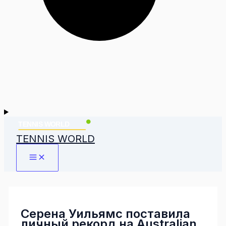
TENNIS WORLD
Серена Уильямс поставила
личный рекорд на Australian