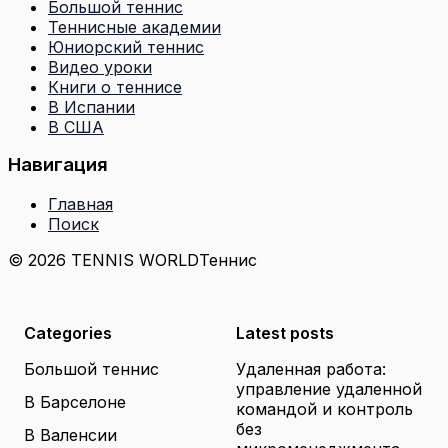
Большой теннис
Теннисные академии
Юниорский теннис
Видео уроки
Книги о теннисе
В Испании
В США
Навигация
Главная
Поиск
© 2026 TENNIS WORLD
Теннис
Categories
Latest posts
Большой теннис
Удаленная работа:
управление удаленной
В Барселоне
командой и контроль
без
В Валенсии