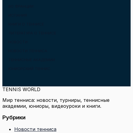
ВО ФРАНЦИИ
ИСПАНИЯ
КНИГИ О ТЕННИСЕ
ЛИТЕРАТУРА О ТЕННИСЕ
НОВОСТИ
НОВОСТИ ТЕННИСА
ТЕННИСНЫЕ АКАДЕМИИ
ЮНИОРСКИЙ ТЕННИС
TENNIS WORLD
Мир тенниса: новости, турниры, теннисные
академии, юниоры, видеоуроки и книги.
Рубрики
Новости тенниса