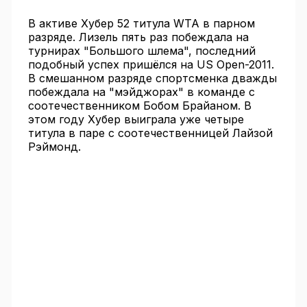
В активе Хубер 52 титула WTA в парном
разряде. Лизель пять раз побеждала на
турнирах "Большого шлема", последний
подобный успех пришёлся на US Open-2011.
В смешанном разряде спортсменка дважды
побеждала на "мэйджорах" в команде с
соотечественником Бобом Брайаном. В
этом году Хубер выиграла уже четыре
титула в паре с соотечественницей Лайзой
Рэймонд.