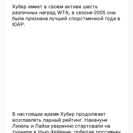
Хубер имеет в своём активе шесть
различных наград WTA, в сезоне-2005 она
была признана лучшей спорстменкой года в
ЮАР.
В настоящее время Хубер продолжает
возглавлять парный рейтинг. Накануне
Лизель и Лайза уверенно стартовали на
турнире в Нью-Хейвене, победив россиянку