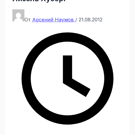
От
Арсений Наумов
/
21.08.2012