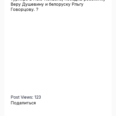
Веру Душевину и белоруску Рльгу
Говорцову. ?
Post Views:
123
Поделиться