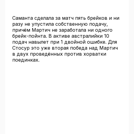
Саманта сделала за матч пять брейков и ни
разу не упустила собственную подачу,
причём Мартич не заработала ни одного
брейк-пойнта. В активе австралийки 10
подач навылет при 1 двойной ошибке. Для
Стосур это уже вторая победа над Мартич
в двух проведённых против хорватки
поединках.