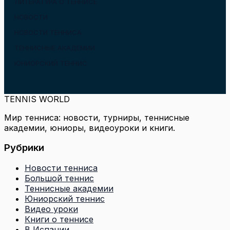
ЛИТЕРАТУРА О ТЕННИСЕ
НОВОСТИ
НОВОСТИ ТЕННИСА
ТЕННИСНЫЕ АКАДЕМИИ
ЮНИОРСКИЙ ТЕННИС
TENNIS WORLD
Мир тенниса: новости, турниры, теннисные
академии, юниоры, видеоуроки и книги.
Рубрики
Новости тенниса
Большой теннис
Теннисные академии
Юниорский теннис
Видео уроки
Книги о теннисе
В Испании