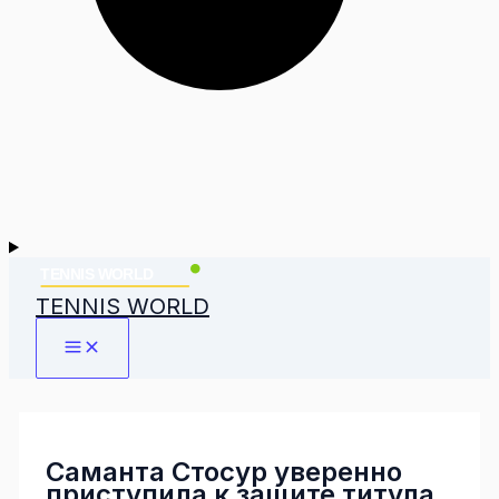
TENNIS WORLD
Саманта Стосур уверенно
приступила к защите титула