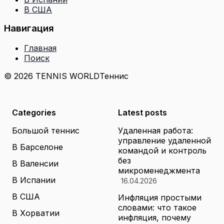
В США
Навигация
Главная
Поиск
© 2026 TENNIS WORLD
Теннис
Categories
Latest posts
Большой теннис
Удаленная работа:
управление удаленной
В Барселоне
командой и контроль
без
В Валенсии
микроменеджмента
В Испании
16.04.2026
В США
Инфляция простыми
словами: что такое
В Хорватии
инфляция, почему