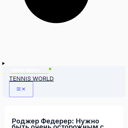
TENNIS WORLD
Роджер Федерер: Нужно
быть очень осторожным с