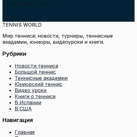
ЮНИОРСКИЙ ТЕННИС
TENNIS WORLD
Мир тенниса: новости, турниры, теннисные
академии, юниоры, видеоуроки и книги.
Рубрики
Новости тенниса
Большой теннис
Теннисные академии
Юниорский теннис
Видео уроки
Книги о теннисе
В Испании
В США
Навигация
Главная