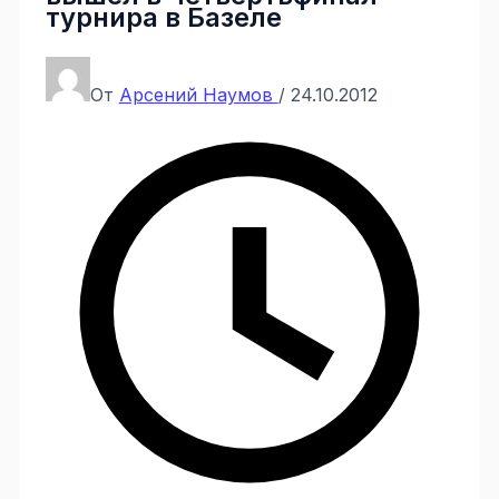
турнира в Базеле
От
Арсений Наумов
/
24.10.2012