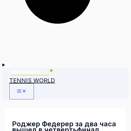
TENNIS WORLD
Роджер Федерер за два часа
вышел в четвертьфинал