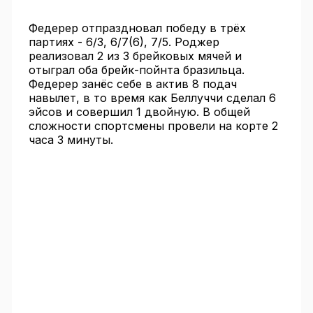
Федерер отпраздновал победу в трёх
партиях - 6/3, 6/7(6), 7/5. Роджер
реализовал 2 из 3 брейковых мячей и
отыграл оба брейк-пойнта бразильца.
Федерер занёс себе в актив 8 подач
навылет, в то время как Беллуччи сделал 6
эйсов и совершил 1 двойную. В общей
сложности спортсмены провели на корте 2
часа 3 минуты.