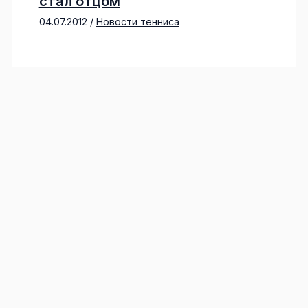
стал отцом
04.07.2012
/
Новости тенниса