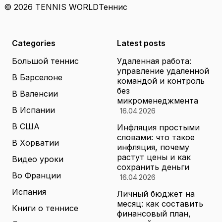
© 2026 TENNIS WORLD
Теннис
Categories
Latest posts
Большой теннис
Удаленная работа:
управление удаленной
В Барселоне
командой и контроль
без
В Валенсии
микроменеджмента
В Испании
16.04.2026
В США
Инфляция простыми
словами: что такое
В Хорватии
инфляция, почему
растут цены и как
Видео уроки
сохранить деньги
Во Франции
16.04.2026
Испания
Личный бюджет на
месяц: как составить
Книги о теннисе
финансовый план,