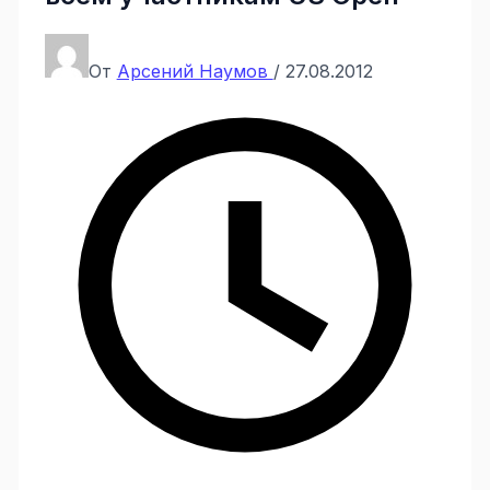
От
Арсений Наумов
/
27.08.2012