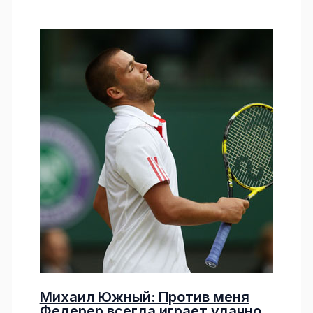
Михаил Южный: Против меня
Федерер всегда играет удачно