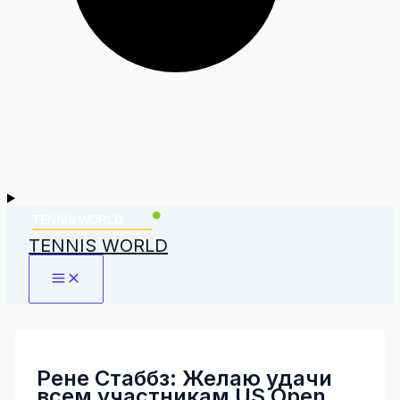
TENNIS WORLD
Рене Стаббз: Желаю удачи
всем участникам US Open