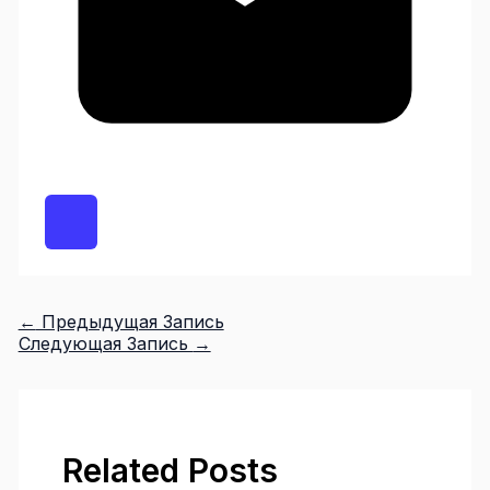
←
Предыдущая Запись
Следующая Запись
→
Related Posts