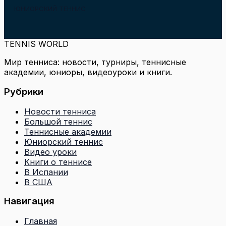
ЮНИОРСКИЙ ТЕННИС
TENNIS WORLD
Мир тенниса: новости, турниры, теннисные
академии, юниоры, видеоуроки и книги.
Рубрики
Новости тенниса
Большой теннис
Теннисные академии
Юниорский теннис
Видео уроки
Книги о теннисе
В Испании
В США
Навигация
Главная