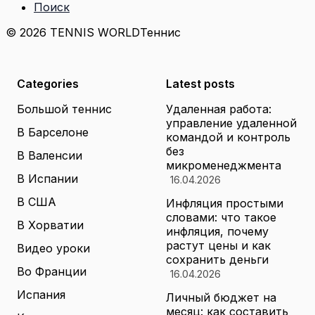
Поиск
© 2026 TENNIS WORLD
Теннис
Categories
Latest posts
Большой теннис
Удаленная работа:
управление удаленной
В Барселоне
командой и контроль
без
В Валенсии
микроменеджмента
В Испании
16.04.2026
В США
Инфляция простыми
словами: что такое
В Хорватии
инфляция, почему
растут цены и как
Видео уроки
сохранить деньги
Во Франции
16.04.2026
Испания
Личный бюджет на
месяц: как составить