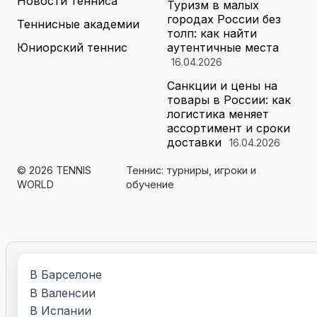
Новости тенниса
Туризм в малых
городах России без
Теннисные академии
толп: как найти
Юниорский теннис
аутентичные места
16.04.2026
Санкции и цены на
товары в России: как
логистика меняет
ассортимент и сроки
доставки
16.04.2026
© 2026 TENNIS
Теннис: турниры, игроки и
WORLD
обучение
В Барселоне
В Валенсии
В Испании