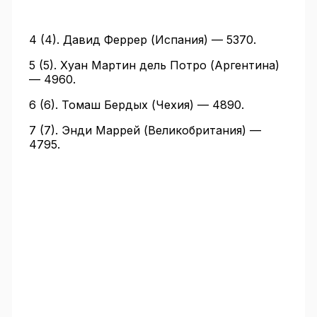
4 (4). Давид Феррер (Испания) — 5370.
5 (5). Хуан Мартин дель Потро (Аргентина)
— 4960.
6 (6). Томаш Бердых (Чехия) — 4890.
7 (7). Энди Маррей (Великобритания) —
4795.