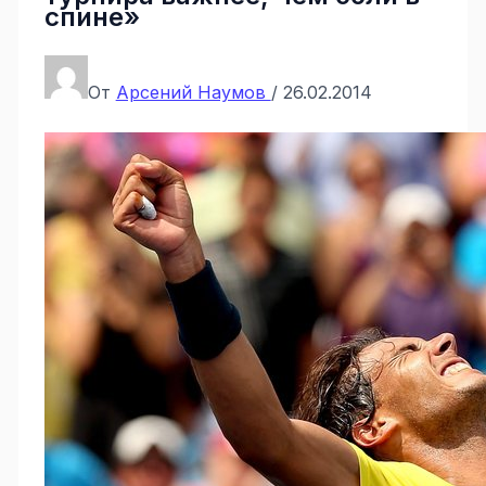
спине»
От
Арсений Наумов
/
26.02.2014