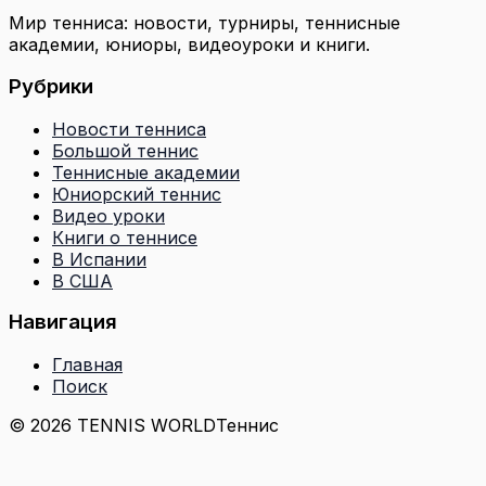
Мир тенниса: новости, турниры, теннисные
академии, юниоры, видеоуроки и книги.
Рубрики
Новости тенниса
Большой теннис
Теннисные академии
Юниорский теннис
Видео уроки
Книги о теннисе
В Испании
В США
Навигация
Главная
Поиск
© 2026 TENNIS WORLD
Теннис