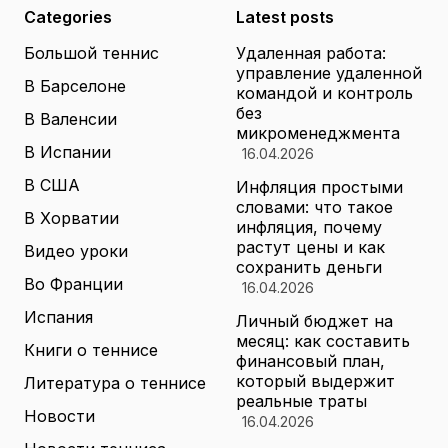
Categories
Latest posts
Большой теннис
Удаленная работа:
управление удаленной
В Барселоне
командой и контроль
без
В Валенсии
микроменеджмента
В Испании
16.04.2026
В США
Инфляция простыми
словами: что такое
В Хорватии
инфляция, почему
растут цены и как
Видео уроки
сохранить деньги
Во Франции
16.04.2026
Испания
Личный бюджет на
месяц: как составить
Книги о теннисе
финансовый план,
который выдержит
Литература о теннисе
реальные траты
Новости
16.04.2026