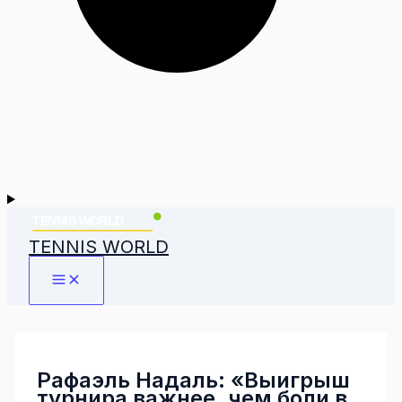
TENNIS WORLD
Рафаэль Надаль: «Выигрыш
турнира важнее, чем боли в