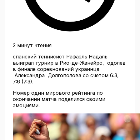
2 минут чтения
спанский теннисист Рафаэль Надаль
выиграл турнир в Рио-де-Жанейро, одолев
в финале соревнований украинца
Александра Долгополова со счетом 6:3,
7:6 (7:3).
Номер один мирового рейтинга по
окончании матча поделился своими
эмоциями.