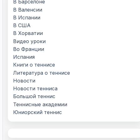
В Барселоне
В Валенсии
В Испании
В США
В Хорватии
Видео уроки
Во Франции
Испания
Книги о теннисе
Литература о теннисе
Новости
Новости тенниса
Большой теннис
Теннисные академии
Юниорский теннис