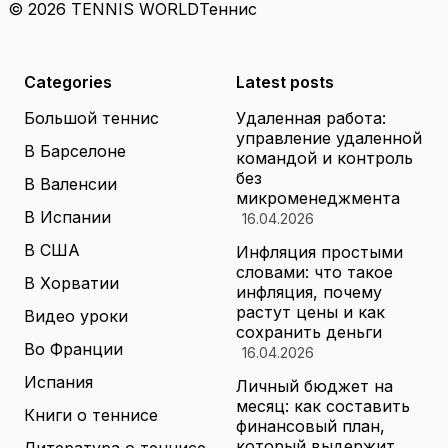
© 2026 TENNIS WORLD
Теннис
Categories
Latest posts
Большой теннис
Удаленная работа:
управление удаленной
В Барселоне
командой и контроль
без
В Валенсии
микроменеджмента
В Испании
16.04.2026
В США
Инфляция простыми
словами: что такое
В Хорватии
инфляция, почему
растут цены и как
Видео уроки
сохранить деньги
Во Франции
16.04.2026
Испания
Личный бюджет на
месяц: как составить
Книги о теннисе
финансовый план,
который выдержит