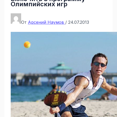
Олимпийских игр
От
Арсений Наумов
/
24.07.2013