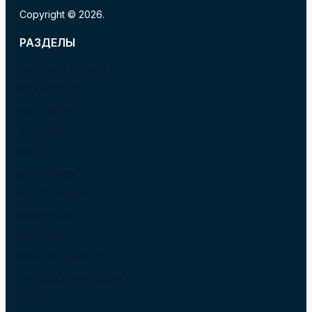
Copyright © 2026.
РАЗДЕЛЫ
БОЛЬШОЙ ТЕННИС
В БАРСЕЛОНЕ
В ВАЛЕНСИИ
В ИСПАНИИ
В США
В ХОРВАТИИ
ВИДЕО УРОКИ
ВО ФРАНЦИИ
ИСПАНИЯ
КНИГИ О ТЕННИСЕ
ЛИТЕРАТУРА О ТЕННИСЕ
НОВОСТИ