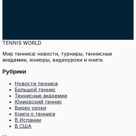
НОВОСТИ ТЕННИСА
ТЕННИСНЫЕ АКАДЕМИИ
ЮНИОРСКИЙ ТЕННИС
TENNIS WORLD
Мир тенниса: новости, турниры, теннисные
академии, юниоры, видеоуроки и книги.
Рубрики
Новости тенниса
Большой теннис
Теннисные академии
Юниорский теннис
Видео уроки
Книги о теннисе
В Испании
В США