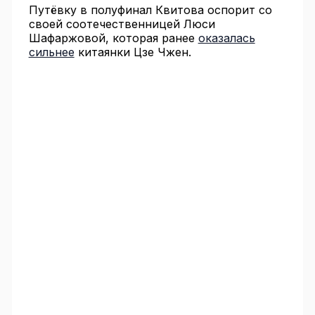
Путёвку в полуфинал Квитова оспорит со
своей соотечественницей Люси
Шафаржовой, которая ранее
оказалась
сильнее
китаянки Цзе Чжен.