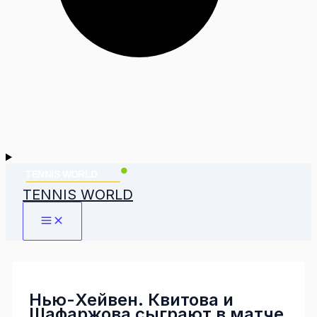
TENNIS WORLD
Нью-Хейвен. Квитова и
Шафаржова сыграют в матче