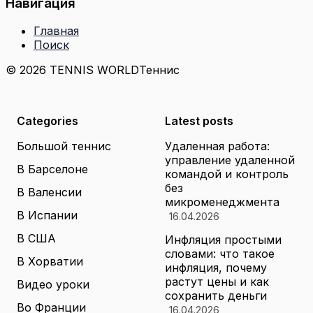
Навигация
Главная
Поиск
© 2026 TENNIS WORLD
Теннис
Categories
Latest posts
Большой теннис
Удаленная работа:
управление удаленной
В Барселоне
командой и контроль
без
В Валенсии
микроменеджмента
В Испании
16.04.2026
В США
Инфляция простыми
словами: что такое
В Хорватии
инфляция, почему
растут цены и как
Видео уроки
сохранить деньги
Во Франции
16.04.2026