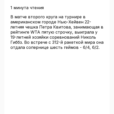
1 минута чтения
В матче второго круга на турнире в
американском городе Нью-Хейвен 22-
летняя чешка Петра Квитова, занимающая в
рейтинге WTA пятую строчку, выиграла у
19-летней хозяйки соревнований Николь
Гиббз. Во встрече с 312-й ракеткой мира она
отдала сопернице шесть геймов - 6/4, 6/2.