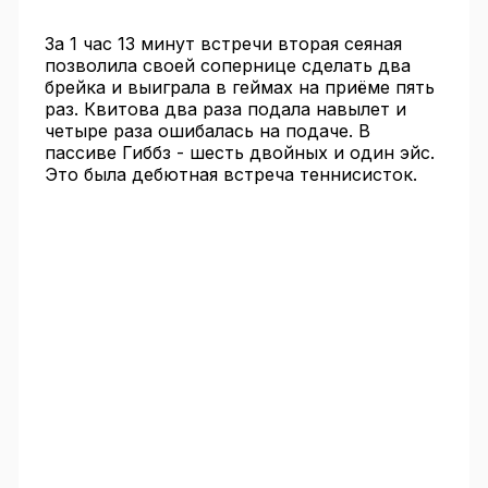
За 1 час 13 минут встречи вторая сеяная
позволила своей сопернице сделать два
брейка и выиграла в геймах на приёме пять
раз. Квитова два раза подала навылет и
четыре раза ошибалась на подаче. В
пассиве Гиббз - шесть двойных и один эйс.
Это была дебютная встреча теннисисток.