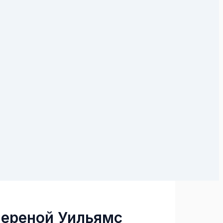
 Сереной Уильямс