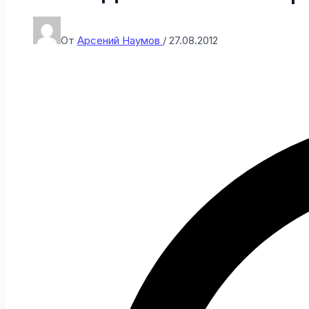
От
Арсений Наумов
/
27.08.2012