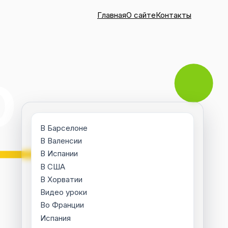
Главная
О сайте
Контакты
В Барселоне
В Валенсии
В Испании
В США
В Хорватии
Видео уроки
Во Франции
Испания