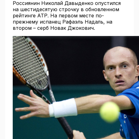
Россиянин Николай Давыденко опустился
на шестидесятую строчку в обновленном
рейтинге АТР. На первом месте по-
прежнему испанец Рафаэль Надаль, на
втором – серб Новак Джокович.