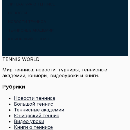
ЛИТЕРАТУРА О ТЕННИСЕ
НОВОСТИ
НОВОСТИ ТЕННИСА
ТЕННИСНЫЕ АКАДЕМИИ
ЮНИОРСКИЙ ТЕННИС
TENNIS WORLD
Мир тенниса: новости, турниры, теннисные
академии, юниоры, видеоуроки и книги.
Рубрики
Новости тенниса
Большой теннис
Теннисные академии
Юниорский теннис
Видео уроки
Книги о теннисе