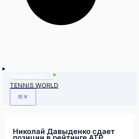
TENNIS WORLD
Николай Давыденко сдает
позиции в рейтинге АТР