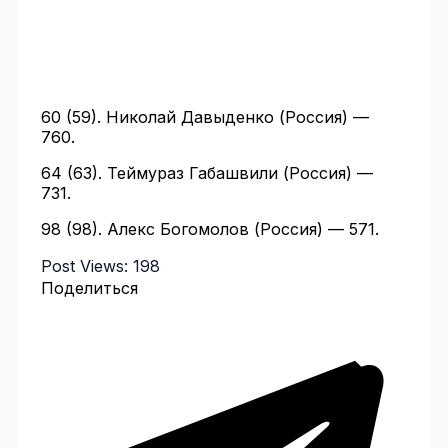
60 (59). Николай Давыденко (Россия) —
760.
64 (63). Теймураз Габашвили (Россия) —
731.
98 (98). Алекс Богомолов (Россия) — 571.
Post Views:
198
Поделиться