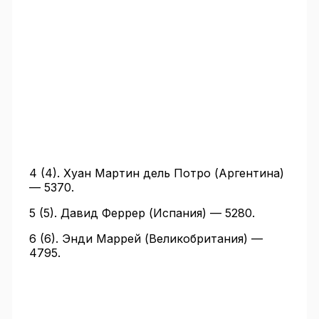
4 (4). Хуан Мартин дель Потро (Аргентина)
— 5370.
5 (5). Давид Феррер (Испания) — 5280.
6 (6). Энди Маррей (Великобритания) —
4795.