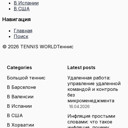
В Испании
В США
Навигация
Главная
Поиск
© 2026 TENNIS WORLD
Теннис
Categories
Latest posts
Большой теннис
Удаленная работа:
управление удаленной
В Барселоне
командой и контроль
без
В Валенсии
микроменеджмента
В Испании
16.04.2026
В США
Инфляция простыми
словами: что такое
В Хорватии
инфляция, почему