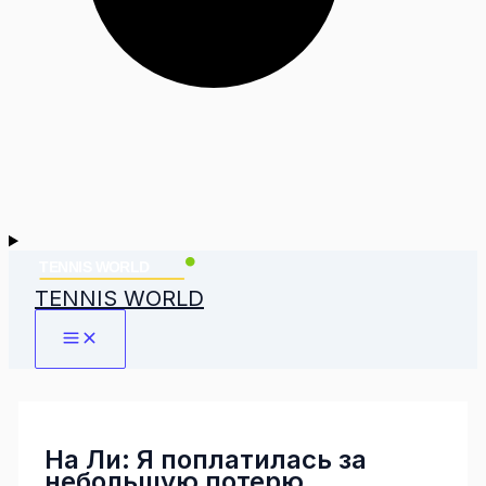
TENNIS WORLD
На Ли: Я поплатилась за
небольшую потерю