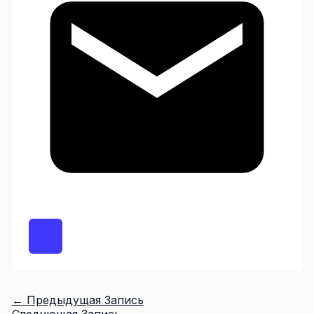
←
Предыдущая Запись
Следующая Запись
→