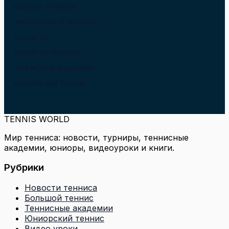
КНИГИ О ТЕННИСЕ
ЛИТЕРАТУРА О ТЕННИСЕ
НОВОСТИ
НОВОСТИ ТЕННИСА
ТЕННИСНЫЕ АКАДЕМИИ
ЮНИОРСКИЙ ТЕННИС
TENNIS WORLD
Мир тенниса: новости, турниры, теннисные
академии, юниоры, видеоуроки и книги.
Рубрики
Новости тенниса
Большой теннис
Теннисные академии
Юниорский теннис
Видео уроки