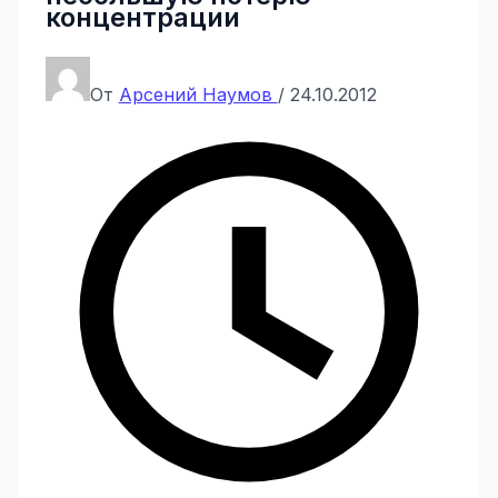
концентрации
От
Арсений Наумов
/
24.10.2012