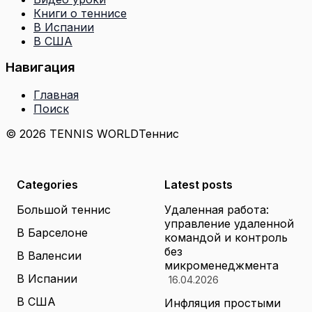
Книги о теннисе
В Испании
В США
Навигация
Главная
Поиск
© 2026 TENNIS WORLD
Теннис
Categories
Latest posts
Большой теннис
Удаленная работа:
управление удаленной
В Барселоне
командой и контроль
без
В Валенсии
микроменеджмента
В Испании
16.04.2026
В США
Инфляция простыми