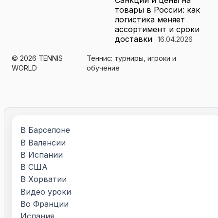
Санкции и цены на
товары в России: как
логистика меняет
ассортимент и сроки
доставки
16.04.2026
© 2026 TENNIS
Теннис: турниры, игроки и
WORLD
обучение
В Барселоне
В Валенсии
В Испании
В США
В Хорватии
Видео уроки
Во Франции
Испания