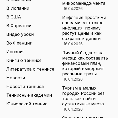
микроменеджмента
В Испании
16.04.2026
В США
Инфляция простыми
словами: что такое
В Хорватии
инфляция, почему
растут цены и как
Видео уроки
сохранить деньги
Во Франции
16.04.2026
Испания
Личный бюджет на
месяц: как составить
Книги о теннисе
финансовый план,
который выдержит
Литература о теннисе
реальные траты
Новости
16.04.2026
Новости тенниса
Туризм в малых
городах России без
Теннисные академии
толп: как найти
Юниорский теннис
аутентичные места
16.04.2026