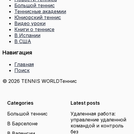
Большой теннис
Теннисные академии
Юниорский теннис
Видео уроки
Книги о теннисе
В Испании
В США
Навигация
Главная
Поиск
© 2026 TENNIS WORLD
Теннис
Categories
Latest posts
Большой теннис
Удаленная работа:
управление удаленной
В Барселоне
командой и контроль
без
В Валенсии