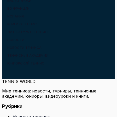
ВИДЕО УРОКИ
ВО ФРАНЦИИ
ИСПАНИЯ
КНИГИ О ТЕННИСЕ
ЛИТЕРАТУРА О ТЕННИСЕ
НОВОСТИ
НОВОСТИ ТЕННИСА
ТЕННИСНЫЕ АКАДЕМИИ
ЮНИОРСКИЙ ТЕННИС
TENNIS WORLD
Мир тенниса: новости, турниры, теннисные
академии, юниоры, видеоуроки и книги.
Рубрики
Новости тенниса