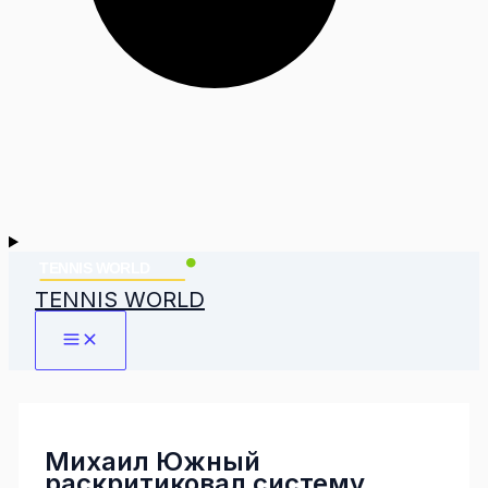
TENNIS WORLD
Михаил Южный
раскритиковал систему