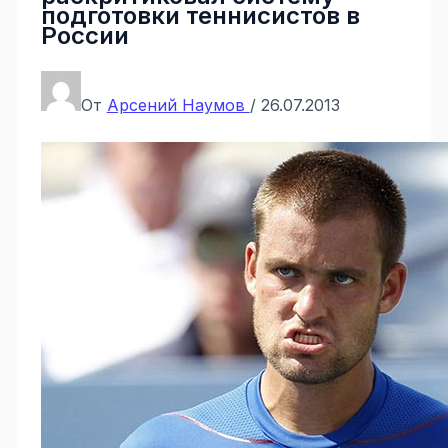
подготовки теннисистов в
России
От
Арсений Наумов
/
26.07.2013