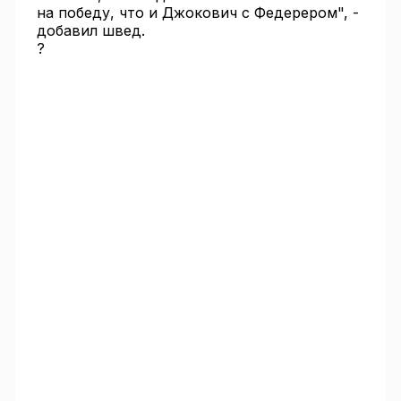
на победу, что и Джокович с Федерером", -
добавил швед.
?