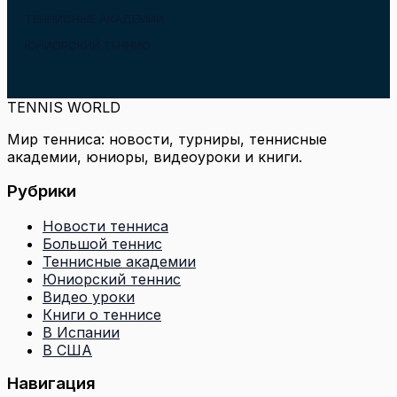
ТЕННИСНЫЕ АКАДЕМИИ
ЮНИОРСКИЙ ТЕННИС
TENNIS WORLD
Мир тенниса: новости, турниры, теннисные
академии, юниоры, видеоуроки и книги.
Рубрики
Новости тенниса
Большой теннис
Теннисные академии
Юниорский теннис
Видео уроки
Книги о теннисе
В Испании
В США
Навигация