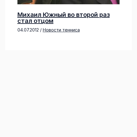
Михаил Южный во второй раз
стал отцом
04.07.2012
/
Новости тенниса