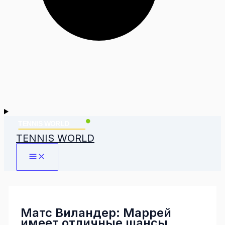
TENNIS WORLD
Матс Виландер: Маррей
имеет отличные шансы