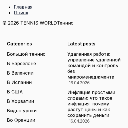
Главная
Поиск
© 2026 TENNIS WORLD
Теннис
Categories
Latest posts
Большой теннис
Удаленная работа:
управление удаленной
В Барселоне
командой и контроль
без
В Валенсии
микроменеджмента
В Испании
16.04.2026
В США
Инфляция простыми
словами: что такое
В Хорватии
инфляция, почему
растут цены и как
Видео уроки
сохранить деньги
Во Франции
16.04.2026