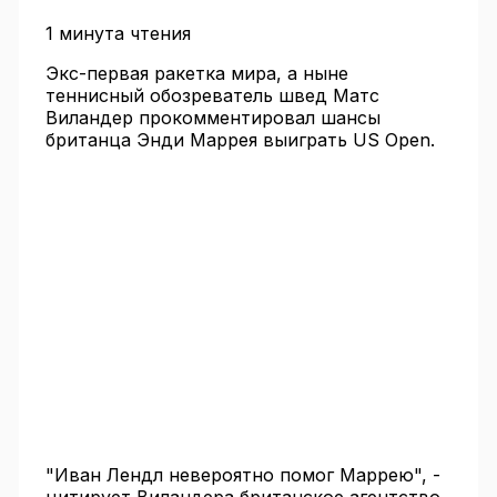
1 минута чтения
Экс-первая ракетка мира, а ныне
теннисный обозреватель швед Матс
Виландер прокомментировал шансы
британца Энди Маррея выиграть US Open.
"Иван Лендл невероятно помог Маррею", -