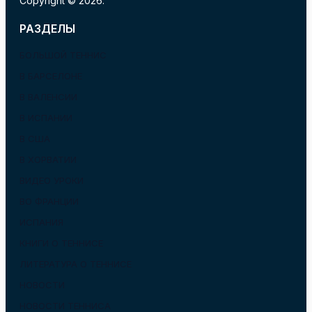
Copyright © 2026.
РАЗДЕЛЫ
БОЛЬШОЙ ТЕННИС
В БАРСЕЛОНЕ
В ВАЛЕНСИИ
В ИСПАНИИ
В США
В ХОРВАТИИ
ВИДЕО УРОКИ
ВО ФРАНЦИИ
ИСПАНИЯ
КНИГИ О ТЕННИСЕ
ЛИТЕРАТУРА О ТЕННИСЕ
НОВОСТИ
НОВОСТИ ТЕННИСА