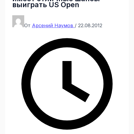
выиграть US Open
От
Арсений Наумов
/
22.08.2012