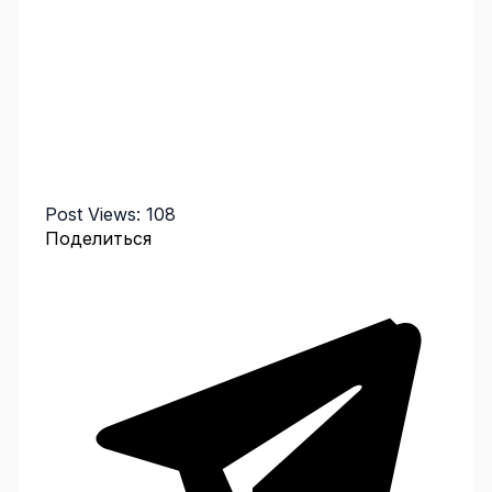
Post Views:
108
Поделиться