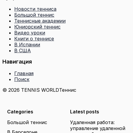
Новости тенниса
Большой теннис
Теннисные академии
Юниорский теннис
Видео уроки
Книги о теннисе
В Испании
В США
Навигация
Главная
Поиск
© 2026 TENNIS WORLD
Теннис
Categories
Latest posts
Большой теннис
Удаленная работа:
управление удаленной
В Барселоне