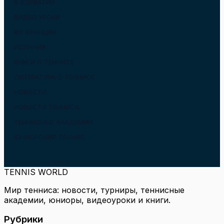
В ХОРВАТИИ
ВИДЕО УРОКИ
ВО ФРАНЦИИ
ИСПАНИЯ
КНИГИ О ТЕННИСЕ
ЛИТЕРАТУРА О ТЕННИСЕ
НОВОСТИ
НОВОСТИ ТЕННИСА
ТЕННИСНЫЕ АКАДЕМИИ
ЮНИОРСКИЙ ТЕННИС
TENNIS WORLD
Мир тенниса: новости, турниры, теннисные
академии, юниоры, видеоуроки и книги.
Рубрики