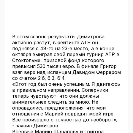
В этом сезоне результаты Димитрова
активно растут, в рейтинге ATP он
поднялся с 48-го на 23-е место, а в конце
октября выиграл свой первый турнир ATP в
Стокгольме, призовой фонд которого
превысил 530 тысяч евро. В финале Григор
взял верх над испанцем Давидом Феррером
со счетом 2:6, 6:3, 6:4.
«Этот год был очень успешным. Я двигаюсь
в правильном направлении. Соперники
теперь чувствуют, что они должны
внимательнее следить за мною. Не
оправдались предположения, что мои
отношения с Марией повредят моей игре.
Все произошло с точностью до наоборот»,
- заявил Димитров.
Впервые Марию Шарапову и Григора