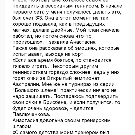
придавить агрессивным теннисом. В начале
первого сета у меня получалось делать это,
был счет 3:3. Она в этот момент не так
хорошо подавала, как в предыдущих
матчах, делала двойные. Мой план сначала
работал, но потом снова что-то
произошло», - заявила Анастасия.
Также она рассказала об эмоциях, которые
испытывает, выходя на корт.
«Если все время бояться, то становится
тяжело играть. Некоторым другим
теннисисткам гораздо сложнее, ведь у них
горят очки за Открытый чемпионат
Австралии. Мне же на турнирах из серии
"Большого шлема" практически ничего не
надо защищать. Постараюсь подтвердить
свои очки в Брисбене, и если получится, то
будет очень здорово», - делится
Павлюченкова.
Анастасия довольна своим тренерским
штабом.
«С самого детства моим тренером был