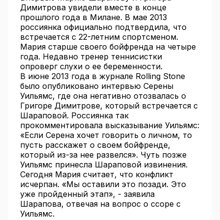
Димитрова увидели вместе в конце
прошлого года в Милане. В мае 2013
россиянка официально подтвердила, что
встречается с 22-летним спортсменом.
Мария старше своего бойфренда на четыре
года. Недавно тренер теннисистки
опроверг слухи о ее беременности.
В июне 2013 года в журнале Rolling Stone
было опубликовано интервью Серены
Уильямс, где она негативно отозвалась о
Григоре Димитрове, который встречается с
Шараповой. Россиянка так
прокомментировала высказывание Уильямс:
«Если Серена хочет говорить о личном, то
пусть расскажет о своем бойфренде,
который из-за нее развелся». Чуть позже
Уильямс принесла Шараповой извинения.
Сегодня Мария считает, что конфликт
исчерпан. «Мы оставили это позади. Это
уже пройденный этап», - заявила
Шарапова, отвечая на вопрос о ссоре с
Уильямс.