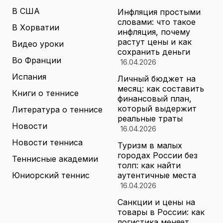
В США
Инфляция простыми
словами: что такое
В Хорватии
инфляция, почему
растут цены и как
Видео уроки
сохранить деньги
Во Франции
16.04.2026
Испания
Личный бюджет на
месяц: как составить
Книги о теннисе
финансовый план,
который выдержит
Литература о теннисе
реальные траты
Новости
16.04.2026
Новости тенниса
Туризм в малых
городах России без
Теннисные академии
толп: как найти
Юниорский теннис
аутентичные места
16.04.2026
Санкции и цены на
товары в России: как
логистика меняет