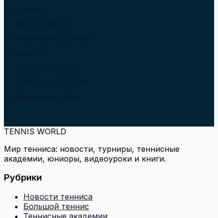
ИСПАНИЯ
КНИГИ О ТЕННИСЕ
ЛИТЕРАТУРА О ТЕННИСЕ
НОВОСТИ
НОВОСТИ ТЕННИСА
ТЕННИСНЫЕ АКАДЕМИИ
ЮНИОРСКИЙ ТЕННИС
TENNIS WORLD
Мир тенниса: новости, турниры, теннисные
академии, юниоры, видеоуроки и книги.
Рубрики
Новости тенниса
Большой теннис
Теннисные академии