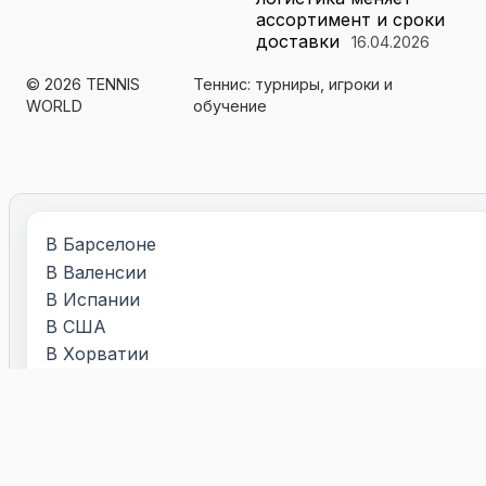
ассортимент и сроки
доставки
16.04.2026
© 2026 TENNIS
Теннис: турниры, игроки и
WORLD
обучение
В Барселоне
В Валенсии
В Испании
В США
В Хорватии
Видео уроки
Во Франции
Испания
Книги о теннисе