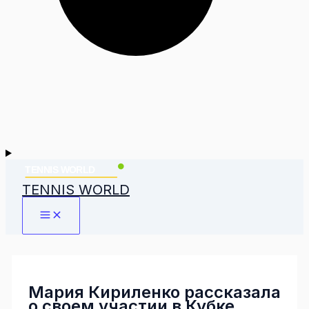
TENNIS WORLD
Мария Кириленко рассказала
о своем участии в Кубке