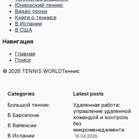
Юниорский теннис
Видео уроки
Книги о теннисе
В Испании
В США
Навигация
Главная
Поиск
© 2026 TENNIS WORLD
Теннис
Categories
Latest posts
Большой теннис
Удаленная работа:
управление удаленной
В Барселоне
командой и контроль
без
В Валенсии
микроменеджмента
В Испании
16.04.2026