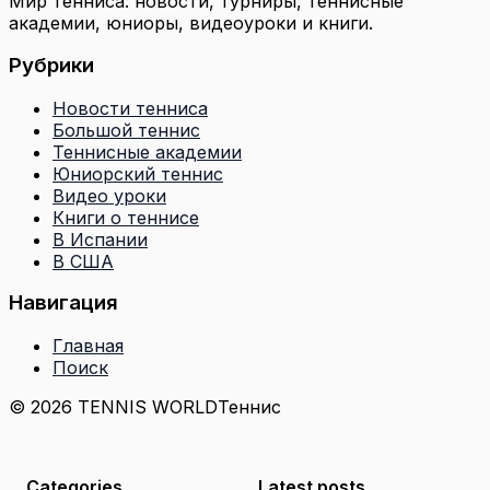
Мир тенниса: новости, турниры, теннисные
академии, юниоры, видеоуроки и книги.
Рубрики
Новости тенниса
Большой теннис
Теннисные академии
Юниорский теннис
Видео уроки
Книги о теннисе
В Испании
В США
Навигация
Главная
Поиск
© 2026 TENNIS WORLD
Теннис
Categories
Latest posts