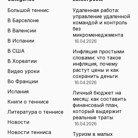
Большой теннис
Удаленная работа:
управление удаленной
В Барселоне
командой и контроль
без
В Валенсии
микроменеджмента
В Испании
16.04.2026
В США
Инфляция простыми
словами: что такое
В Хорватии
инфляция, почему
растут цены и как
Видео уроки
сохранить деньги
Во Франции
16.04.2026
Испания
Личный бюджет на
месяц: как составить
Книги о теннисе
финансовый план,
который выдержит
Литература о теннисе
реальные траты
Новости
16.04.2026
Новости тенниса
Туризм в малых