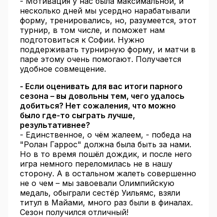
- Мотивация у нас была максимальной, и
несколько дней мы усердно нарабатывали
форму, тренировались, но, разумеется, этот
турнир, в том числе, и поможет нам
подготовиться к Софии. Нужно
поддерживать турнирную форму, и матчи в
паре этому очень помогают. Получается
удобное совмещение.
- Если оценивать для вас итоги парного
сезона – вы довольны тем, чего удалось
добиться? Нет сожаления, что можно
было где-то сыграть лучше,
результативнее?
- Единственное, о чём жалеем, - победа на
"Ролан Гаррос" должна была быть за нами.
Но в то время пошёл дождик, и после него
игра немного переломилась не в нашу
сторону. А в остальном жалеть совершенно
не о чем – мы завоевали Олимпийскую
медаль, обыграли сестёр Уильямс, взяли
титул в Майами, много раз были в финалах.
Сезон получился отличный!