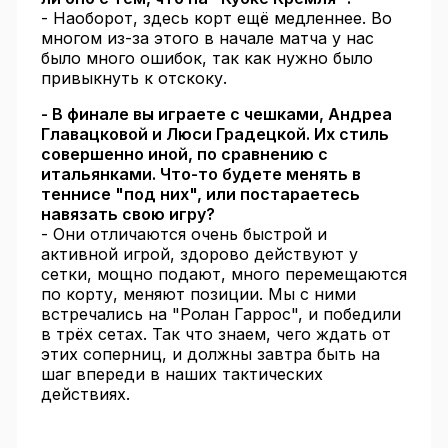
- Наоборот, здесь корт ещё медленнее. Во
многом из-за этого в начале матча у нас
было много ошибок, так как нужно было
привыкнуть к отскоку.
- В финале вы играете с чешками, Андреа
Главацковой и Люси Градецкой. Их стиль
совершенно иной, по сравнению с
итальянками. Что-то будете менять в
теннисе "под них", или постараетесь
навязать свою игру?
- Они отличаются очень быстрой и
активной игрой, здорово действуют у
сетки, мощно подают, много перемещаются
по корту, меняют позиции. Мы с ними
встречались на "Ролан Гаррос", и победили
в трёх сетах. Так что знаем, чего ждать от
этих соперниц, и должны завтра быть на
шаг впереди в наших тактических
действиях.