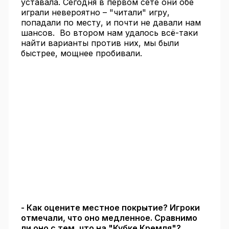
уставала. Сегодня в первом сете они обе
играли невероятно – "читали" игру,
попадали по месту, и почти не давали нам
шансов. Во втором нам удалось всё-таки
найти варианты против них, мы были
быстрее, мощнее пробивали.
- Как оцените местное покрытие? Игроки
отмечали, что оно медленное. Сравнимо
ли оно с тем, что на "Кубке Кремля"?