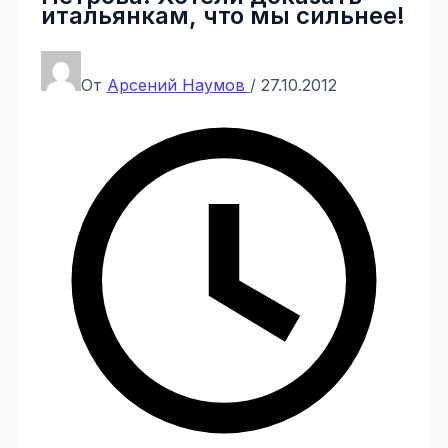
итальянкам, что мы сильнее!
От
Арсений Наумов
/
27.10.2012