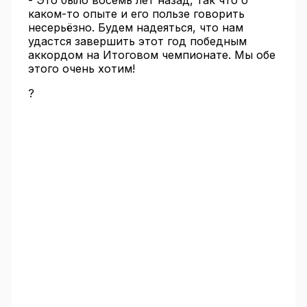
- Это было восемь лет назад, так что о
каком-то опыте и его пользе говорить
несерьёзно. Будем надеяться, что нам
удастся завершить этот год победным
аккордом на Итоговом чемпионате. Мы обе
этого очень хотим!
?