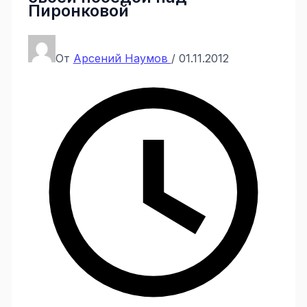
Пиронковой
От
Арсений Наумов
/
01.11.2012