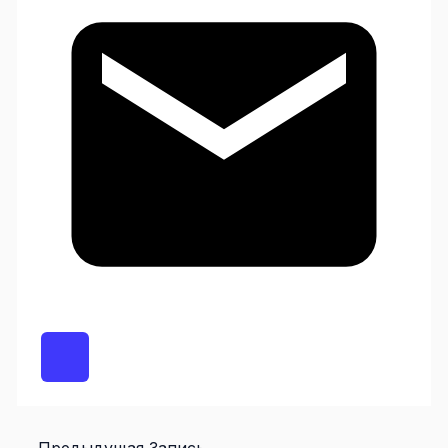
←
Предыдущая Запись