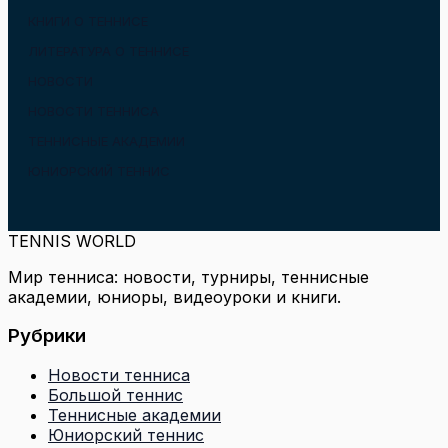
КНИГИ О ТЕННИСЕ
ЛИТЕРАТУРА О ТЕННИСЕ
НОВОСТИ
НОВОСТИ ТЕННИСА
ТЕННИСНЫЕ АКАДЕМИИ
ЮНИОРСКИЙ ТЕННИС
TENNIS WORLD
Мир тенниса: новости, турниры, теннисные
академии, юниоры, видеоуроки и книги.
Рубрики
Новости тенниса
Большой теннис
Теннисные академии
Юниорский теннис