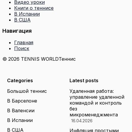
Видео уроки
Книги о теннисе
В Испании
В США
Навигация
Главная
Поиск
© 2026 TENNIS WORLD
Теннис
Categories
Latest posts
Большой теннис
Удаленная работа:
управление удаленной
В Барселоне
командой и контроль
без
В Валенсии
микроменеджмента
В Испании
16.04.2026
В США
Инфляция простыми