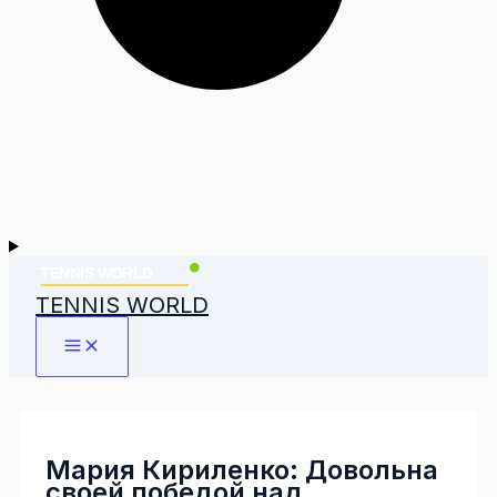
TENNIS WORLD
Мария Кириленко: Довольна
своей победой над