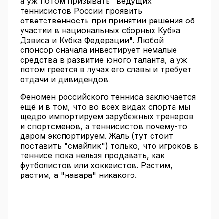
а уж потом призывать "ведущих
теннисистов России проявить
ответственность при принятии решения об
участии в национальных сборных Кубка
Дэвиса и Кубка Федерации". Любой
спонсор сначала инвестирует немалые
средства в развитие юного таланта, а уж
потом греется в лучах его славы и требует
отдачи и дивидендов.
Феномен российского тенниса заключается
ещё и в том, что во всех видах спорта мы
щедро импортируем зарубежных тренеров
и спортсменов, а теннисистов почему-то
даром экспортируем. Жаль (тут стоит
поставить "смайлик") только, что игроков в
теннисе пока нельзя продавать, как
футболистов или хоккеистов. Растим,
растим, а "навара" никакого.