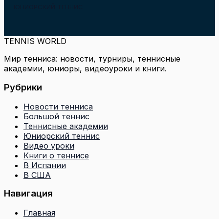
ЮНИОРСКИЙ ТЕННИС
TENNIS WORLD
Мир тенниса: новости, турниры, теннисные
академии, юниоры, видеоуроки и книги.
Рубрики
Новости тенниса
Большой теннис
Теннисные академии
Юниорский теннис
Видео уроки
Книги о теннисе
В Испании
В США
Навигация
Главная