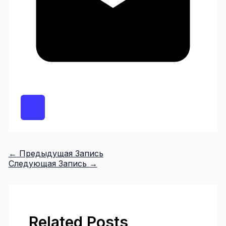
←
Предыдущая Запись
Следующая Запись
→
Related Posts