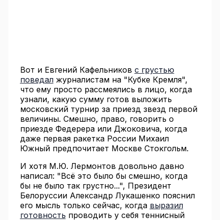
Вот и Евгений Кафельников
с грустью
поведал
журналистам на "Кубке Кремля",
что ему просто рассмеялись в лицо, когда
узнали, какую сумму готов выложить
московский турнир за приезд звезд первой
величины. Смешно, право, говорить о
приезде Федерера или Джоковича, когда
даже первая ракетка России Михаил
Южный предпочитает Москве Стокгольм.
И хотя М.Ю. Лермонтов довольно давно
написал: "Всё это было бы смешно, когда
бы не было так грустно...", Президент
Белоруссии Александр Лукашенко пояснил
его мысль только сейчас, когда
выразил
готовность
проводить у себя теннисный