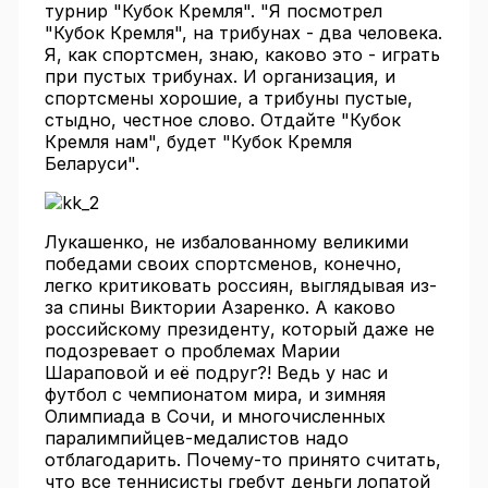
турнир "Кубок Кремля". "Я посмотрел
"Кубок Кремля", на трибунах - два человека.
Я, как спортсмен, знаю, каково это - играть
при пустых трибунах. И организация, и
спортсмены хорошие, а трибуны пустые,
стыдно, честное слово. Отдайте "Кубок
Кремля нам", будет "Кубок Кремля
Беларуси".
Лукашенко, не избалованному великими
победами своих спортсменов, конечно,
легко критиковать россиян, выглядывая из-
за спины Виктории Азаренко. А каково
российскому президенту, который даже не
подозревает о проблемах Марии
Шараповой и её подруг?! Ведь у нас и
футбол с чемпионатом мира, и зимняя
Олимпиада в Сочи, и многочисленных
паралимпийцев-медалистов надо
отблагодарить. Почему-то принято считать,
что все теннисисты гребут деньги лопатой