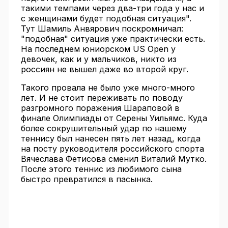
такими темпами через два-три года у нас и
с женщинами будет подобная ситуация".
Тут Шамиль Анвярович поскромничал:
"подобная" ситуация уже практически есть.
На последнем юниорском US Open у
девочек, как и у мальчиков, никто из
россиян не вышел даже во второй круг.
Такого провала не было уже много-много
лет. И не стоит переживать по поводу
разгромного поражения Шараповой в
финале Олимпиады от Серены Уильямс. Куда
более сокрушительный удар по нашему
теннису был нанесен пять лет назад, когда
на посту руководителя российского спорта
Вячеслава Фетисова сменил Виталий Мутко.
После этого теннис из любимого сына
быстро превратился в пасынка.