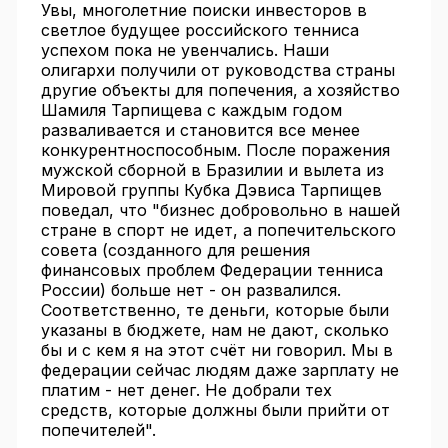
Увы, многолетние поиски инвесторов в
светлое будущее российского тенниса
успехом пока не увенчались. Наши
олигархи получили от руководства страны
другие объекты для попечения, а хозяйство
Шамиля Тарпищева с каждым годом
разваливается и становится все менее
конкурентноспособным. После поражения
мужской сборной в Бразилии и вылета из
Мировой группы Кубка Дэвиса Тарпищев
поведал, что "бизнес добровольно в нашей
стране в спорт не идет, а попечительского
совета (созданного для решения
финансовых проблем Федерации тенниса
России) больше нет - он развалился.
Соответственно, те деньги, которые были
указаны в бюджете, нам не дают, сколько
бы и с кем я на этот счёт ни говорил. Мы в
федерации сейчас людям даже зарплату не
платим - нет денег. Не добрали тех
средств, которые должны были прийти от
попечителей".