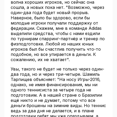
волна хороших игроков, но сейчас она
сошла, а новых пока нет. "Возможно, через
один-два года будет новый прорыв.
Наверное, было бы здорово, если бы
молодые игроки получали поддержку от
федерации. Скажем, мне в команде Adidas
выделили средства, чтобы с нами ездили
по турнирам спарринг-партнёр и тренер по
физподготовке. Любой из наших юных
игроков был бы счастлив получить что-то
подобное, но все упирается в деньги. К
сожалению, их не хватает".
Увы, такого не будет не только через один-
два года, но и через три-четыре. Шамиль
Тарпищев объясняет: "На носу Игры-2016,
однако, не имея финансирования, мы ни
одного теннисиста за четыре года не
подготовим. А в нашей стране о Бразилии
ещё никто и не думает, потому что все
деньги брошены на зимние виды. Но теннис
ведь за два дня не делается, и в плане
подготовки ребят мы уже опаздываем, а