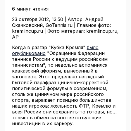
6 минут чтения
23 октября 2012, 13:50 |
Автор:
Андрей
Скачковский, GoTennis.ru |
Главное фото:
kremlincup.ru |
Фото материал:
kremlincup.ru,
AP
Когда в разгар "Кубка Кремля"
было
опубликовано
"Обращение Федерации
тенниса России к ведущим российским
теннисистам", то невольно вспомнился
кавказский афоризм, вынесенный в
заголовок. Этот предельно наглядный
бытовой парафраз цинично-корректной
политической формулы в современном,
столь же циничном мире российского
спорта, выражает позицию большинства
наших игроков: лояльность ФТР, Кремлю и
всея России они сохранить-то готовы, но…
только в обмен на соответствующие
инвестиции в их карьеру.