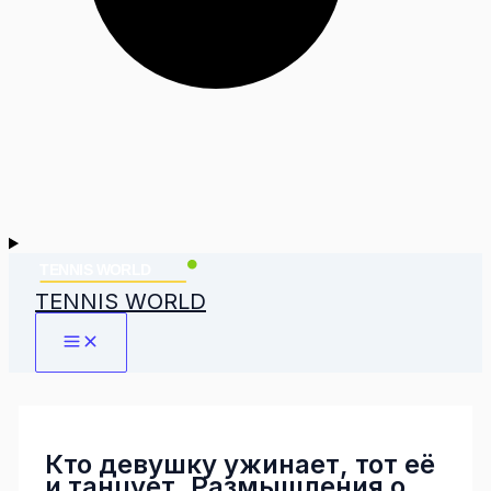
TENNIS WORLD
Кто девушку ужинает, тот её
и танцует. Размышления о