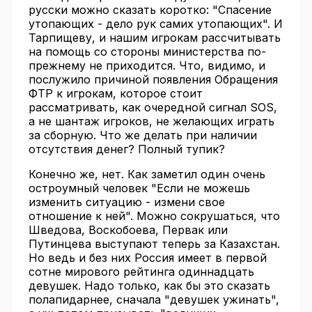
русски можно сказать коротко: "Спасение
утопающих - дело рук самих утопающих". И
Тарпищеву, и нашим игрокам рассчитывать
на помощь со стороны министерства по-
прежнему не приходится. Что, видимо, и
послужило причиной появления Обращения
ФТР к игрокам, которое стоит
рассматривать, как очередной сигнал SОS,
а не шантаж игроков, не желающих играть
за сборную. Что же делать при наличии
отсутствия денег? Полный тупик?
Конечно же, нет. Как заметил один очень
остроумный человек "Если не можешь
изменить ситуацию - измени свое
отношение к ней". Можно сокрушаться, что
Шведова, Воскобоева, Первак или
Путинцева выступают теперь за Казахстан.
Но ведь и без них Россия имеет в первой
сотне мирового рейтинга одиннадцать
девушек. Надо только, как бы это сказать
полапидарнее, сначала "девушек ужинать",