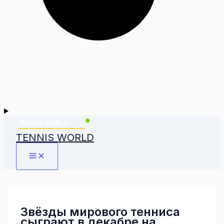
TENNIS WORLD
Звёзды мирового тенниса
сыграют в декабре на