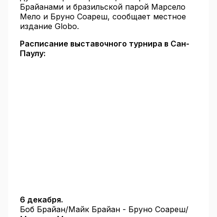
Брайанами и бразильской парой Марсело
Мело и Бруно Соареш, сообщает местное
издание Globo.
Расписание выставочного турнира в Сан-
Паулу:
6 декабря.
Боб Брайан/Майк Брайан - Бруно Соареш/