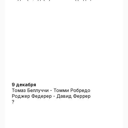
9 декабря
Томаз Беллуччи - Томми Робредо
Роджер Федерер - Давид Феррер
?