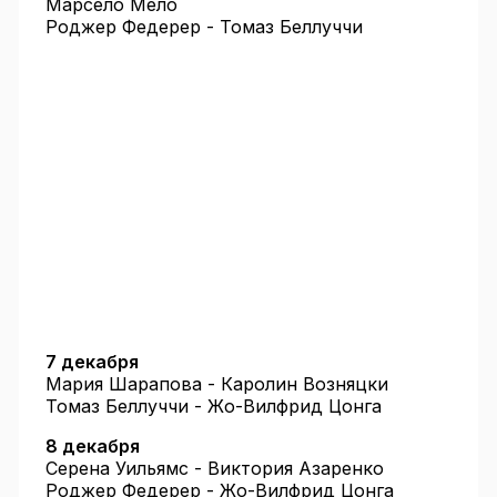
Марсело Мело
Роджер Федерер - Томаз Беллуччи
7 декабря
Мария Шарапова - Каролин Возняцки
Томаз Беллуччи - Жо-Вилфрид Цонга
8 декабря
Серена Уильямс - Виктория Азаренко
Роджер Федерер - Жо-Вилфрид Цонга