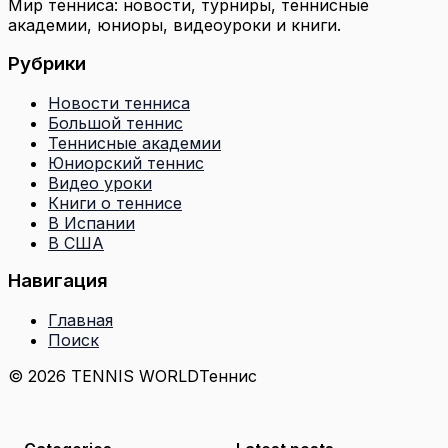
Мир тенниса: новости, турниры, теннисные
академии, юниоры, видеоуроки и книги.
Рубрики
Новости тенниса
Большой теннис
Теннисные академии
Юниорский теннис
Видео уроки
Книги о теннисе
В Испании
В США
Навигация
Главная
Поиск
© 2026 TENNIS WORLD
Теннис