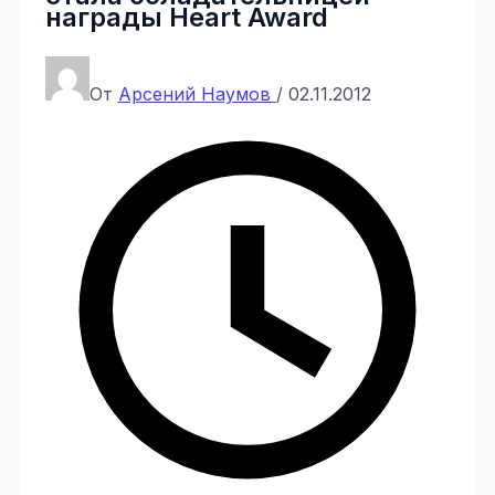
награды Heart Award
От
Арсений Наумов
/
02.11.2012