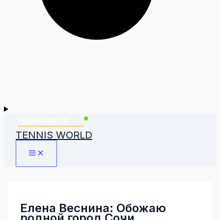
TENNIS WORLD
Елена Веснина: Обожаю
родной город Сочи