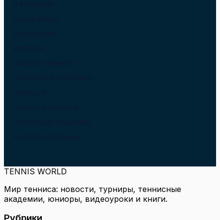
В ХОРВАТИИ
ВИДЕО УРОКИ
ВО ФРАНЦИИ
ИСПАНИЯ
КНИГИ О ТЕННИСЕ
ЛИТЕРАТУРА О ТЕННИСЕ
НОВОСТИ
НОВОСТИ ТЕННИСА
ТЕННИСНЫЕ АКАДЕМИИ
ЮНИОРСКИЙ ТЕННИС
TENNIS WORLD
Мир тенниса: новости, турниры, теннисные
академии, юниоры, видеоуроки и книги.
Рубрики