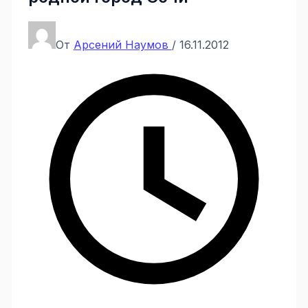
От
Арсений Наумов
/
16.11.2012