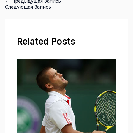
←
Предыдущая Запись
Следующая Запись
→
Related Posts