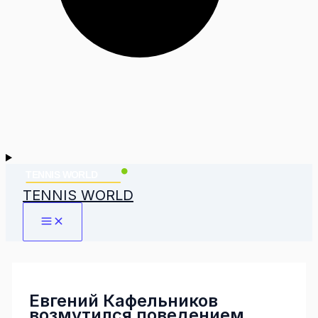
TENNIS WORLD
Евгений Кафельников
возмутился поведением