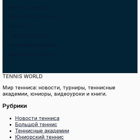
КНИГИ О ТЕННИСЕ
ЛИТЕРАТУРА О ТЕННИСЕ
НОВОСТИ
НОВОСТИ ТЕННИСА
ТЕННИСНЫЕ АКАДЕМИИ
ЮНИОРСКИЙ ТЕННИС
TENNIS WORLD
Мир тенниса: новости, турниры, теннисные
академии, юниоры, видеоуроки и книги.
Рубрики
Новости тенниса
Большой теннис
Теннисные академии
Юниорский теннис