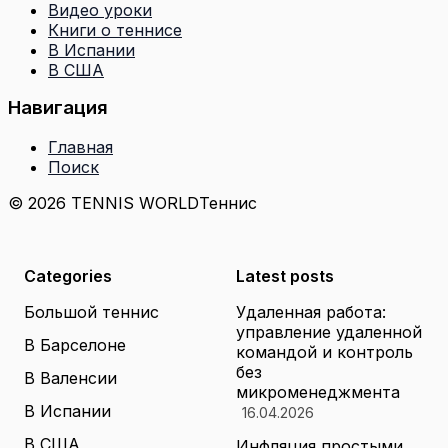
Видео уроки
Книги о теннисе
В Испании
В США
Навигация
Главная
Поиск
© 2026 TENNIS WORLD
Теннис
Categories
Latest posts
Большой теннис
Удаленная работа:
управление удаленной
В Барселоне
командой и контроль
без
В Валенсии
микроменеджмента
В Испании
16.04.2026
В США
Инфляция простыми