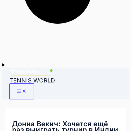
TENNIS WORLD
Донна Векич: Хочется ещё
раз выиграть турнир в Индии