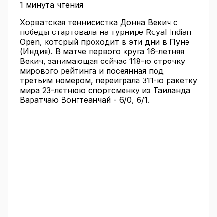
1 минута чтения
Хорватская теннисистка Донна Векич с
победы стартовала на турнире Royal Indian
Open, который проходит в эти дни в Пуне
(Индия). В матче первого круга 16-летняя
Векич, занимающая сейчас 118-ю строчку
мирового рейтинга и посеянная под
третьим номером, переиграла 311-ю ракетку
мира 23-летнюю спортсменку из Таиланда
Варатчаю Вонгтеанчай - 6/0, 6/1.