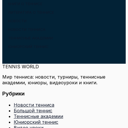
КНИГИ О ТЕННИСЕ
ЛИТЕРАТУРА О ТЕННИСЕ
НОВОСТИ
НОВОСТИ ТЕННИСА
ТЕННИСНЫЕ АКАДЕМИИ
ЮНИОРСКИЙ ТЕННИС
TENNIS WORLD
Мир тенниса: новости, турниры, теннисные
академии, юниоры, видеоуроки и книги.
Рубрики
Новости тенниса
Большой теннис
Теннисные академии
Юниорский теннис
Видео уроки