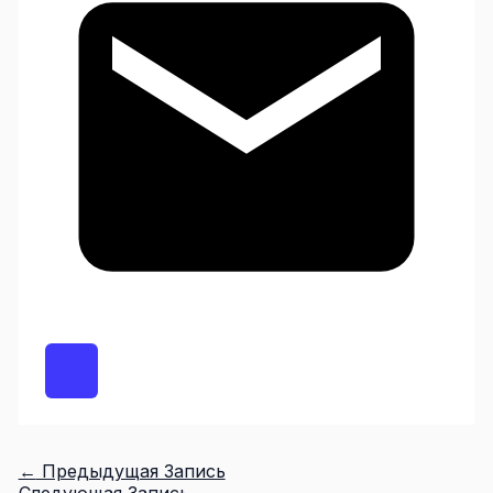
←
Предыдущая Запись
Следующая Запись
→