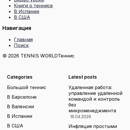
Книги о теннисе
В Испании
В США
Навигация
Главная
Поиск
© 2026 TENNIS WORLD
Теннис
Categories
Latest posts
Большой теннис
Удаленная работа:
управление удаленной
В Барселоне
командой и контроль
без
В Валенсии
микроменеджмента
В Испании
16.04.2026
В США
Инфляция простыми