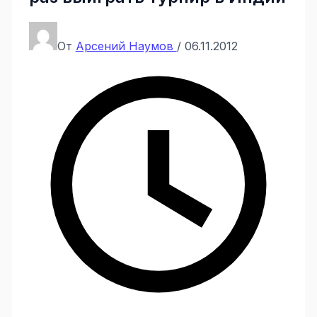
От
Арсений Наумов
/
06.11.2012