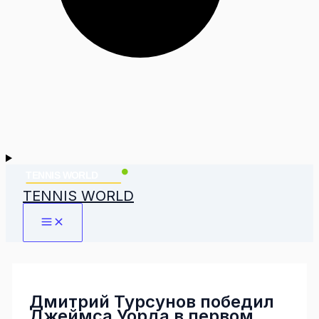
TENNIS WORLD
Дмитрий Турсунов победил
Джеймса Уорда в первом