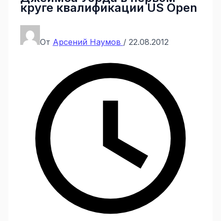
круге квалификации US Open
От
Арсений Наумов
/
22.08.2012