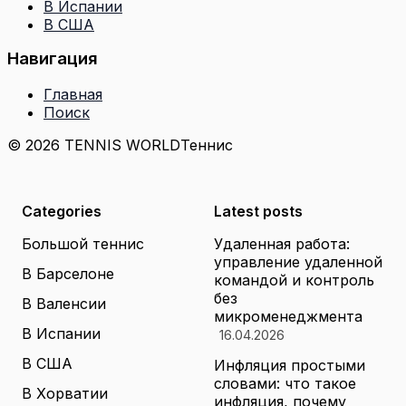
В Испании
В США
Навигация
Главная
Поиск
© 2026 TENNIS WORLD
Теннис
Categories
Latest posts
Большой теннис
Удаленная работа:
управление удаленной
В Барселоне
командой и контроль
без
В Валенсии
микроменеджмента
В Испании
16.04.2026
В США
Инфляция простыми
словами: что такое
В Хорватии
инфляция, почему