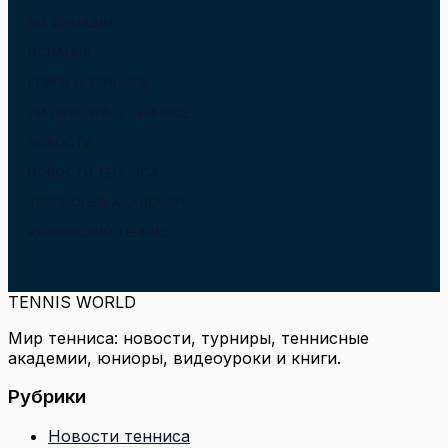
ВО ФРАНЦИИ
ИСПАНИЯ
КНИГИ О ТЕННИСЕ
ЛИТЕРАТУРА О ТЕННИСЕ
НОВОСТИ
НОВОСТИ ТЕННИСА
ТЕННИСНЫЕ АКАДЕМИИ
ЮНИОРСКИЙ ТЕННИС
TENNIS WORLD
Мир тенниса: новости, турниры, теннисные
академии, юниоры, видеоуроки и книги.
Рубрики
Новости тенниса