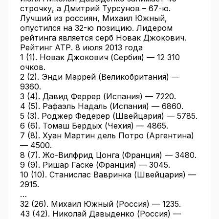
строчку, а Дмитрий Турсунов – 67-ю.
Лучший из россиян, Михаил Южный,
опустился на 32-ю позицию. Лидером
рейтинга является серб Новак Джокович.
Рейтинг АТР. 8 июля 2013 года
1 (1). Новак Джокович (Сербия) — 12 310
очков.
2 (2). Энди Маррей (Великобритания) —
9360.
3 (4). Давид Феррер (Испания) — 7220.
4 (5). Рафаэль Надаль (Испания) — 6860.
5 (3). Роджер Федерер (Швейцария) — 5785.
6 (6). Томаш Бердых (Чехия) — 4865.
7 (8). Хуан Мартин дель Потро (Аргентина)
— 4500.
8 (7). Жо-Вилфрид Цонга (Франция) — 3480.
9 (9). Ришар Гаске (Франция) — 3045.
10 (10). Станислас Вавринка (Швейцария) —
2915.
…
32 (26). Михаил Южный (Россия) — 1235.
43 (42). Николай Давыденко (Россия) —