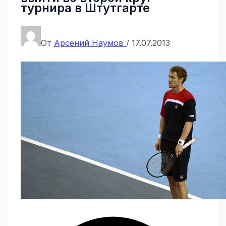
турнира в Штутгарте
От
Арсений Наумов
/
17.07.2013