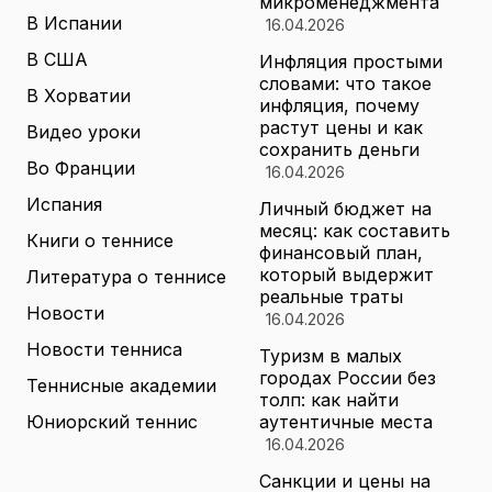
микроменеджмента
В Испании
16.04.2026
В США
Инфляция простыми
словами: что такое
В Хорватии
инфляция, почему
растут цены и как
Видео уроки
сохранить деньги
Во Франции
16.04.2026
Испания
Личный бюджет на
месяц: как составить
Книги о теннисе
финансовый план,
который выдержит
Литература о теннисе
реальные траты
Новости
16.04.2026
Новости тенниса
Туризм в малых
городах России без
Теннисные академии
толп: как найти
Юниорский теннис
аутентичные места
16.04.2026
Санкции и цены на