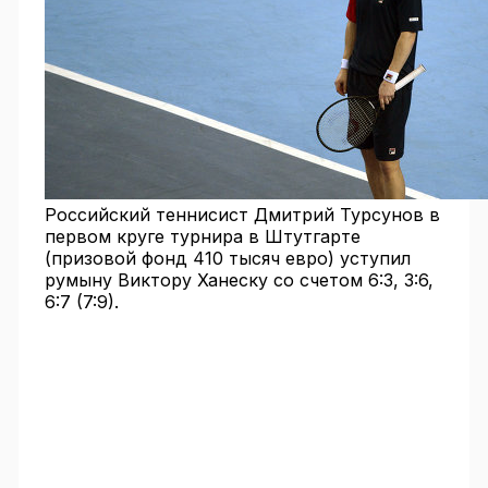
Российский теннисист Дмитрий Турсунов в
первом круге турнира в Штутгарте
(призовой фонд 410 тысяч евро) уступил
румыну Виктору Ханеску со счетом 6:3, 3:6,
6:7 (7:9).