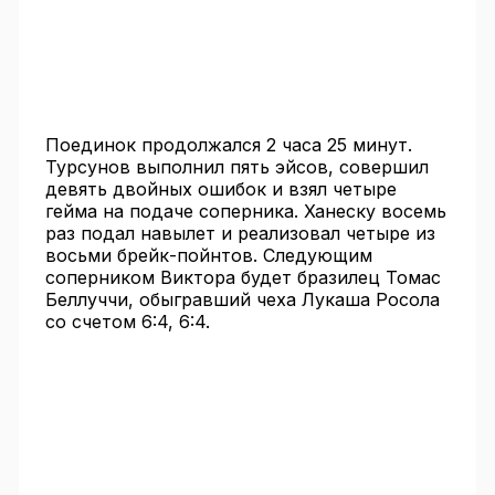
Поединок продолжался 2 часа 25 минут.
Турсунов выполнил пять эйсов, совершил
девять двойных ошибок и взял четыре
гейма на подаче соперника. Ханеску восемь
раз подал навылет и реализовал четыре из
восьми брейк-пойнтов. Следующим
соперником Виктора будет бразилец Томас
Беллуччи, обыгравший чеха Лукаша Росола
со счетом 6:4, 6:4.