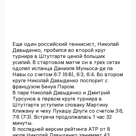
Еще один российский теннисист, Николай
Давыденко, пробился во второй круг
турнира в Штутгарте ценой больших
усилий. В стартовом матче он в трех сетах
одолел испанца Даниэля Муньоса-де ла
Навы со счетом 6:7 (6:8), 6:3, 6:4. Во втором
круге Николай Давыденко поспорит с
французом Бенуа Пэром.
В паре Николай Давыденко и Дмитрий
Турсунов в первом круге турнира в
Штутгарте уступили словаку Мартину
Клижану и чеху Лукашу Длуги со счетом 3:6,
7:6 (7:3). Встреча продолжалась 1 час 32
минуты.
В последней версии рейтинга ATP от 8
июля Николай Давыденко занимает 43