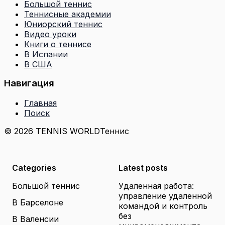
Большой теннис
Теннисные академии
Юниорский теннис
Видео уроки
Книги о теннисе
В Испании
В США
Навигация
Главная
Поиск
© 2026 TENNIS WORLD
Теннис
Categories
Latest posts
Большой теннис
Удаленная работа:
управление удаленной
В Барселоне
командой и контроль
без
В Валенсии