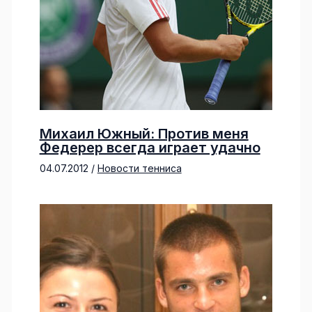
Михаил Южный: Против меня
Федерер всегда играет удачно
04.07.2012
/
Новости тенниса