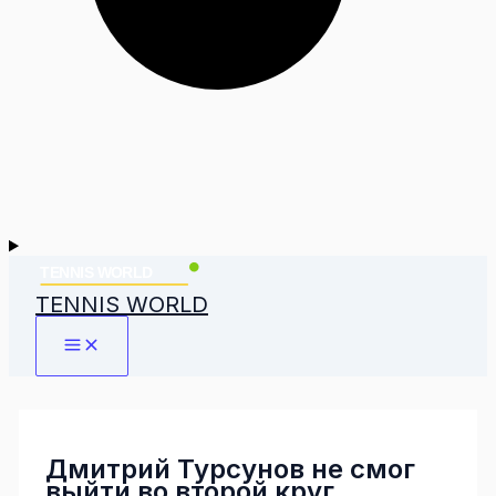
TENNIS WORLD
Дмитрий Турсунов не смог
выйти во второй круг