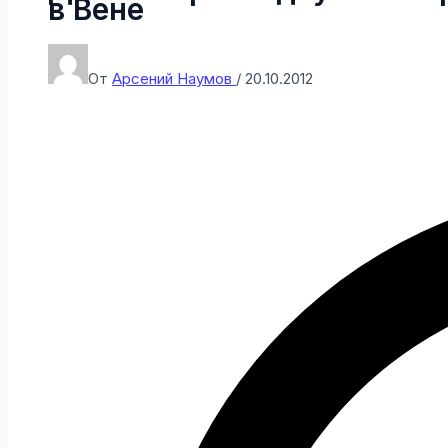
в Вене
От
Арсений Наумов
/
20.10.2012