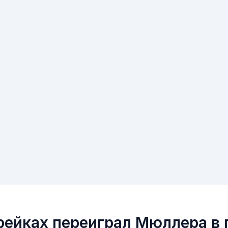
брейках переиграл Мюллера в