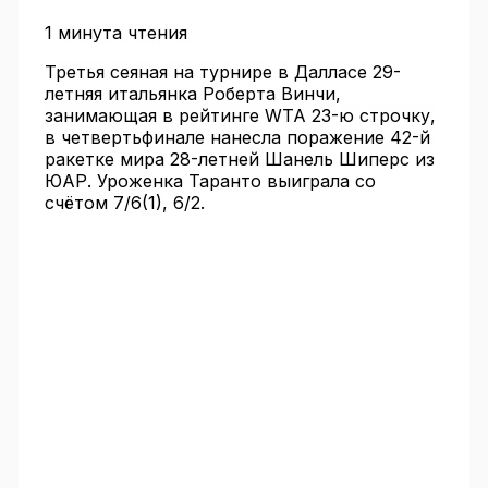
1 минута чтения
Третья сеяная на турнире в Далласе 29-
летняя итальянка Роберта Винчи,
занимающая в рейтинге WTA 23-ю строчку,
в четвертьфинале нанесла поражение 42-й
ракетке мира 28-летней Шанель Шиперс из
ЮАР. Уроженка Таранто выиграла со
счётом 7/6(1), 6/2.