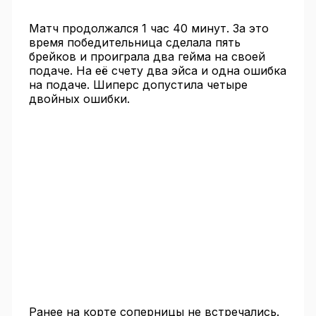
Матч продолжался 1 час 40 минут. За это
время победительница сделала пять
брейков и проиграла два гейма на своей
подаче. На её счету два эйса и одна ошибка
на подаче. Шиперс допустила четыре
двойных ошибки.
Ранее на корте соперницы не встречались.