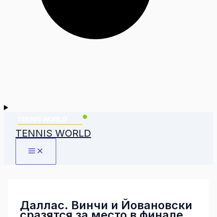
TENNIS WORLD
Даллас. Винчи и Йовановски
сразятся за место в финале