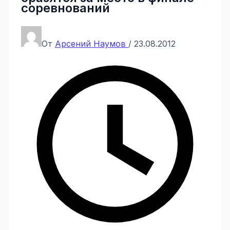
соревнований
От
Арсений Наумов
/
23.08.2012