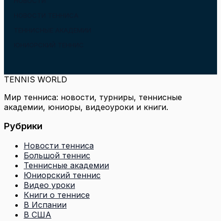
НОВОСТИ
НОВОСТИ ТЕННИСА
ТЕННИСНЫЕ АКАДЕМИИ
ЮНИОРСКИЙ ТЕННИС
TENNIS WORLD
Мир тенниса: новости, турниры, теннисные
академии, юниоры, видеоуроки и книги.
Рубрики
Новости тенниса
Большой теннис
Теннисные академии
Юниорский теннис
Видео уроки
Книги о теннисе
В Испании
В США