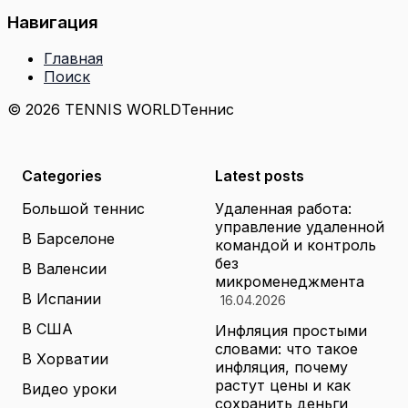
Навигация
Главная
Поиск
© 2026 TENNIS WORLD
Теннис
Categories
Latest posts
Большой теннис
Удаленная работа:
управление удаленной
В Барселоне
командой и контроль
без
В Валенсии
микроменеджмента
В Испании
16.04.2026
В США
Инфляция простыми
словами: что такое
В Хорватии
инфляция, почему
растут цены и как
Видео уроки
сохранить деньги