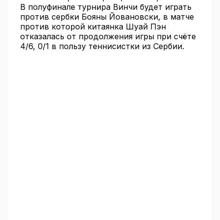
В полуфинале турнира Винчи будет играть
против сербки Бояны Йовановски, в матче
против которой китаянка Шуай Пэн
отказалась от продолжения игры при счёте
4/6, 0/1 в пользу теннисистки из Сербии.