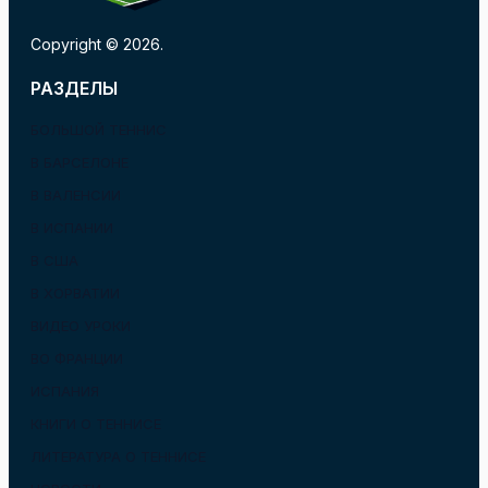
Copyright © 2026.
РАЗДЕЛЫ
БОЛЬШОЙ ТЕННИС
В БАРСЕЛОНЕ
В ВАЛЕНСИИ
В ИСПАНИИ
В США
В ХОРВАТИИ
ВИДЕО УРОКИ
ВО ФРАНЦИИ
ИСПАНИЯ
КНИГИ О ТЕННИСЕ
ЛИТЕРАТУРА О ТЕННИСЕ