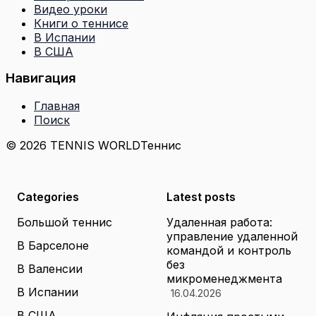
Видео уроки
Книги о теннисе
В Испании
В США
Навигация
Главная
Поиск
© 2026 TENNIS WORLD
Теннис
Categories
Latest posts
Большой теннис
Удаленная работа:
управление удаленной
В Барселоне
командой и контроль
без
В Валенсии
микроменеджмента
В Испании
16.04.2026
В США