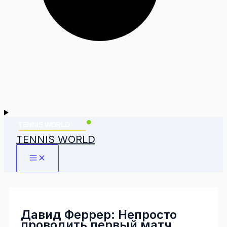
TENNIS WORLD
Давид Феррер: Непросто
проводить первый матч