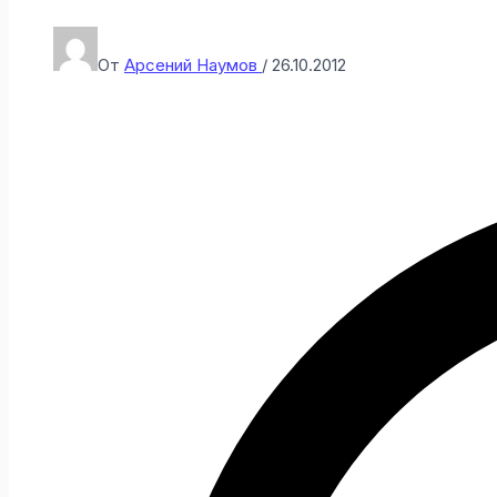
От
Арсений Наумов
/
26.10.2012