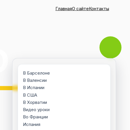
Главная
О сайте
Контакты
В Барселоне
В Валенсии
В Испании
В США
В Хорватии
Видео уроки
Во Франции
Испания