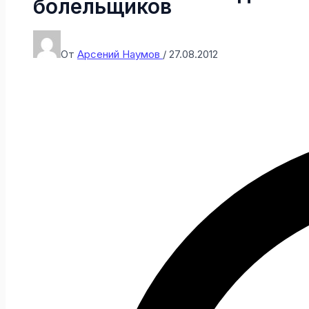
болельщиков
От
Арсений Наумов
/
27.08.2012