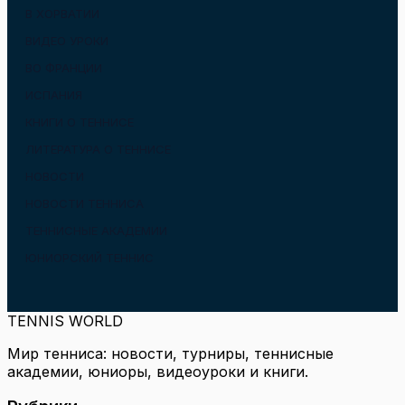
В ХОРВАТИИ
ВИДЕО УРОКИ
ВО ФРАНЦИИ
ИСПАНИЯ
КНИГИ О ТЕННИСЕ
ЛИТЕРАТУРА О ТЕННИСЕ
НОВОСТИ
НОВОСТИ ТЕННИСА
ТЕННИСНЫЕ АКАДЕМИИ
ЮНИОРСКИЙ ТЕННИС
TENNIS WORLD
Мир тенниса: новости, турниры, теннисные
академии, юниоры, видеоуроки и книги.