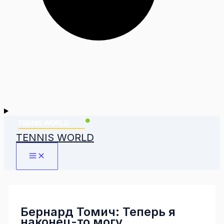
TENNIS WORLD
Бернард Томич: Теперь я
наконец-то могу