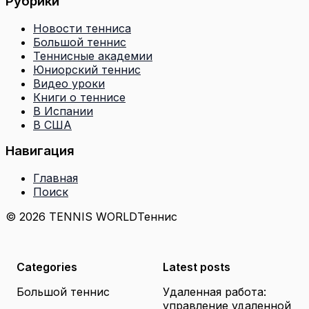
Рубрики
Новости тенниса
Большой теннис
Теннисные академии
Юниорский теннис
Видео уроки
Книги о теннисе
В Испании
В США
Навигация
Главная
Поиск
© 2026 TENNIS WORLD
Теннис
Categories
Latest posts
Большой теннис
Удаленная работа:
управление удаленной