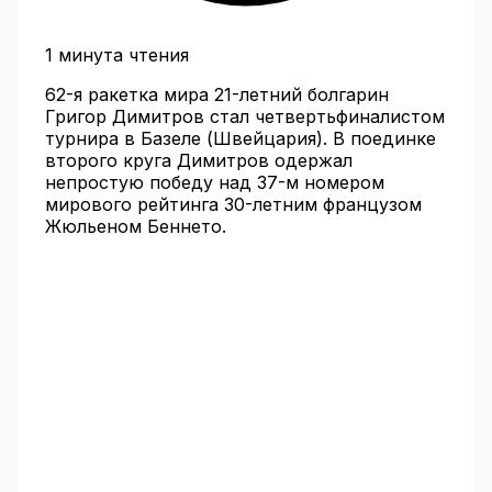
1 минута чтения
62-я ракетка мира 21-летний болгарин
Григор Димитров стал четвертьфиналистом
турнира в Базеле (Швейцария). В поединке
второго круга Димитров одержал
непростую победу над 37-м номером
мирового рейтинга 30-летним французом
Жюльеном Беннето.