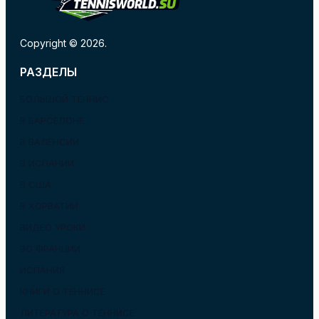
Copyright © 2026.
РАЗДЕЛЫ
БОЛЬШОЙ ТЕННИС
В БАРСЕЛОНЕ
В ВАЛЕНСИИ
В ИСПАНИИ
В США
В ХОРВАТИИ
ВИДЕО УРОКИ
ВО ФРАНЦИИ
ИСПАНИЯ
КНИГИ О ТЕННИСЕ
ЛИТЕРАТУРА О ТЕННИСЕ