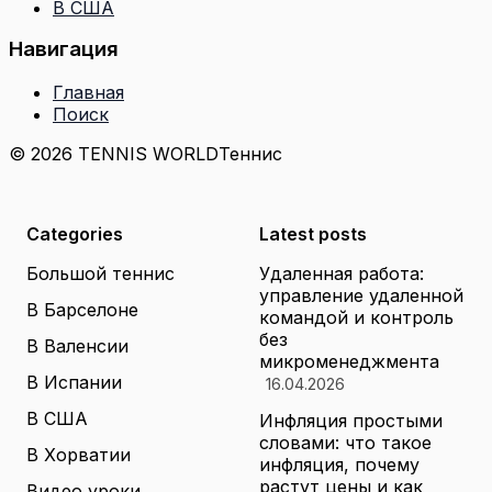
В США
Навигация
Главная
Поиск
© 2026 TENNIS WORLD
Теннис
Categories
Latest posts
Большой теннис
Удаленная работа:
управление удаленной
В Барселоне
командой и контроль
без
В Валенсии
микроменеджмента
В Испании
16.04.2026
В США
Инфляция простыми
словами: что такое
В Хорватии
инфляция, почему
растут цены и как
Видео уроки