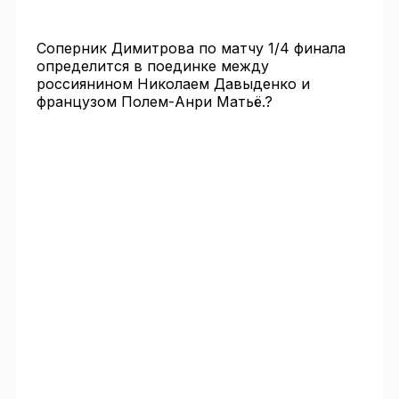
Соперник Димитрова по матчу 1/4 финала
определится в поединке между
россиянином Николаем Давыденко и
французом Полем-Анри Матьё.?