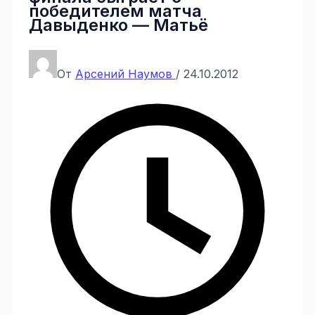
победителем матча
Давыденко — Матьё
От
Арсений Наумов
/
24.10.2012