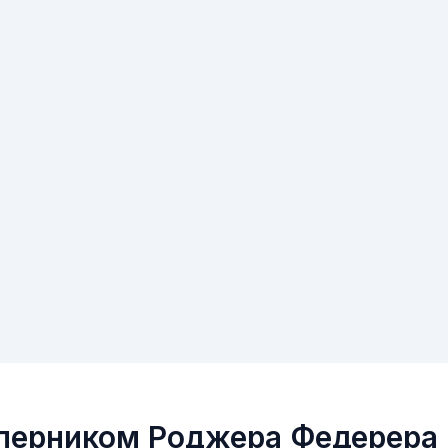
соперником Роджера Федерера