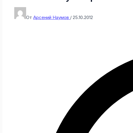
От
Арсений Наумов
/
25.10.2012