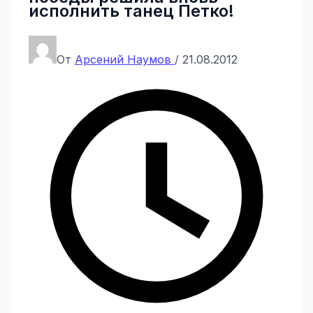
исполнить танец Петко!
От
Арсений Наумов
/
21.08.2012