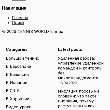
Навигация
Главная
Поиск
© 2026 TENNIS WORLD
Теннис
Categories
Latest posts
Большой теннис
Удаленная работа:
управление удаленной
В Барселоне
командой и контроль
без
В Валенсии
микроменеджмента
В Испании
16.04.2026
В США
Инфляция простыми
словами: что такое
В Хорватии
инфляция, почему
растут цены и как
Видео уроки