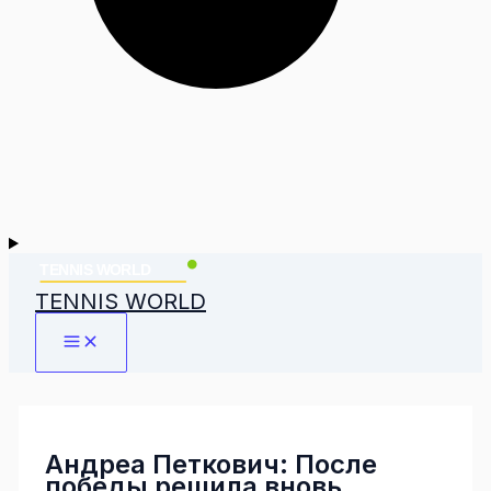
TENNIS WORLD
Андреа Петкович: После
победы решила вновь