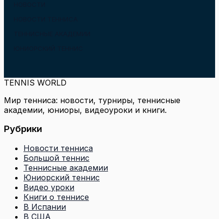
НОВОСТИ
НОВОСТИ ТЕННИСА
ТЕННИСНЫЕ АКАДЕМИИ
ЮНИОРСКИЙ ТЕННИС
TENNIS WORLD
Мир тенниса: новости, турниры, теннисные
академии, юниоры, видеоуроки и книги.
Рубрики
Новости тенниса
Большой теннис
Теннисные академии
Юниорский теннис
Видео уроки
Книги о теннисе
В Испании
В США