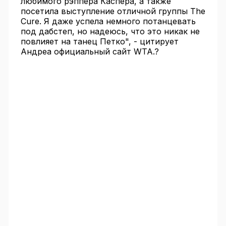
любимого рэппера Каспера, а также
посетила выступление отличной группы The
Cure. Я даже успела немного потанцевать
под дабстеп, но надеюсь, что это никак не
повлияет на танец Петко", - цитирует
Андреа официальный сайт WTA.?