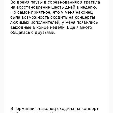
Во время паузы в соревнованиях я тратила
на восстановление шесть дней в неделю.
Но самое приятное, что у меня наконец
была возможность сходить на концерты
любимых исполнителей, у меня появились
выходные в конце недели. Ещё я много
общалась с друзьями.
В Германии я наконец сходила на концерт