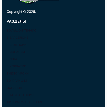
Copyright © 2026.
РАЗДЕЛЫ
БОЛЬШОЙ ТЕННИС
В БАРСЕЛОНЕ
В ВАЛЕНСИИ
В ИСПАНИИ
В США
В ХОРВАТИИ
ВИДЕО УРОКИ
ВО ФРАНЦИИ
ИСПАНИЯ
КНИГИ О ТЕННИСЕ
ЛИТЕРАТУРА О ТЕННИСЕ